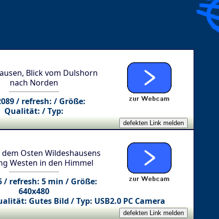
ausen, Blick vom Dulshorn
nach Norden
2089 / refresh: / Größe:
Qualität: / Typ:
s dem Osten Wildeshausens
ng Westen in den Himmel
 / refresh: 5 min / Größe:
640x480
alität: Gutes Bild / Typ: USB2.0 PC Camera