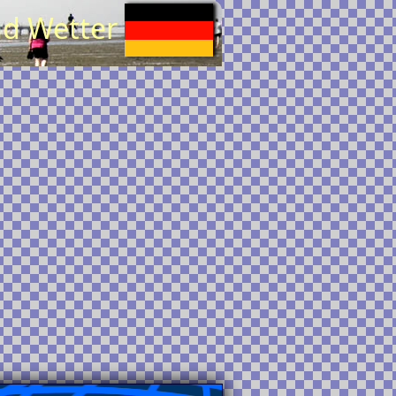
nd Wetter