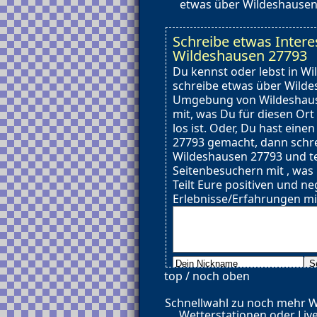
etwas über Wildeshausen 
Schreibe etwas Intere
Wildeshausen 27793
Du kennst oder lebst in W
schreibe etwas über Wilde
Umgebung von Wildeshause
mit, was Du für diesen Ort
los ist. Oder, Du hast eine
27793 gemacht, dann schr
Wildeshausen 27793 und te
Seitenbesuchern mit , was
Teilt Eure positiven und ne
Erlebnisse/Erfahrungen mi
top / noch oben
Schnellwahl zu noch mehr 
Wetterstationen oder Liv