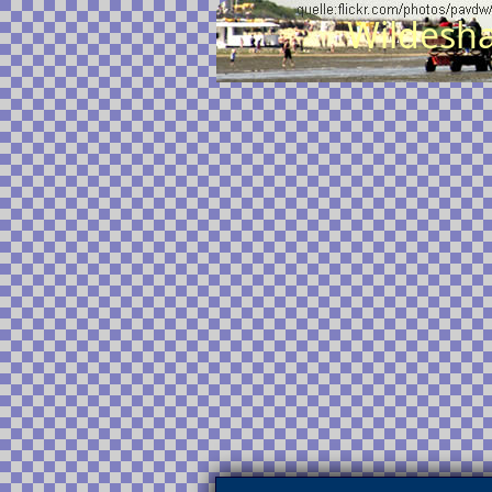
Wildesha