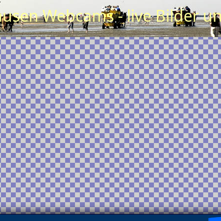
usen Webcams - live Bilder u