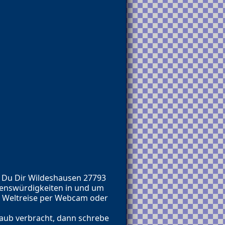
 Du Dir Wildeshausen 27793
enswürdigkeiten in und um
r Weltreise per Webcam oder
aub verbracht, dann schrebe