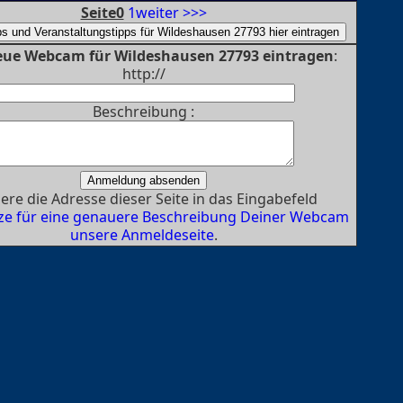
Seite0
1
weiter >>>
eue Webcam für Wildeshausen 27793 eintragen
:
http://
Beschreibung :
ere die Adresse dieser Seite in das Eingabefeld
ze für eine genauere Beschreibung Deiner Webcam
unsere Anmeldeseite
.