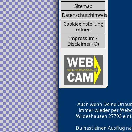
Sitemap
Datenschutzhinweis
Cookieeinstellung
öffnen
Impressum /
Disclaimer (©)
Auch wenn Deine Urlaub
immer wieder per Webc
Wildeshausen 27793 einf
Du hast einen Ausflug n