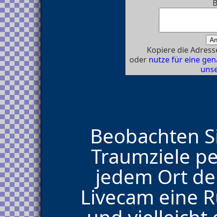
B
Kopiere die Adresse
oder
nutze für eine g
unse
Beobachten Si
Traumziele p
jedem Ort der
Livecam eine R