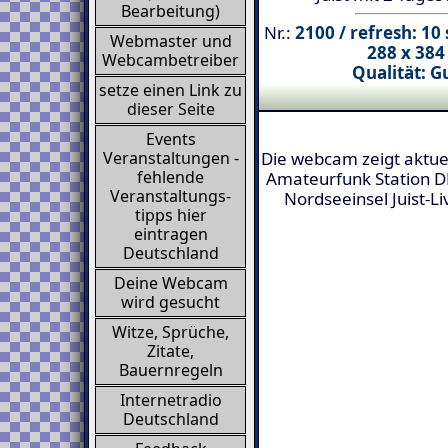
Bearbeitung)
Nr.:
2100 / refresh: 10
Webmaster und
288 x 384
Webcambetreiber
Qualität: Gu
setze einen Link zu
dieser Seite
Events
Die webcam zeigt aktuel
Veranstaltungen -
fehlende
Amateurfunk Station D
Veranstaltungs-
Nordseeinsel Juist-L
tipps hier
eintragen
Deutschland
Deine Webcam
wird gesucht
Witze, Sprüche,
Zitate,
Bauernregeln
Internetradio
Deutschland