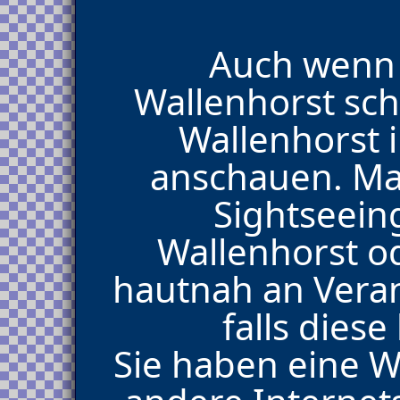
Auch wenn 
Wallenhorst sch
Wallenhorst
anschauen. Mac
Sightseein
Wallenhorst o
hautnah an Veran
falls dies
Sie haben eine 