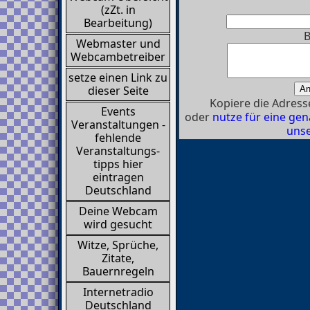
(zZt. in
Bearbeitung)
B
Webmaster und
Webcambetreiber
setze einen Link zu
dieser Seite
Kopiere die Adresse
Events
oder
nutze für eine g
Veranstaltungen -
unse
fehlende
Veranstaltungs-
tipps hier
eintragen
Deutschland
Deine Webcam
wird gesucht
Witze, Sprüche,
Zitate,
Bauernregeln
Internetradio
Deutschland