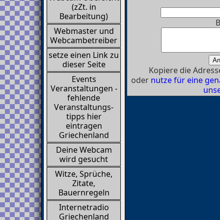
(zZt. in
Bearbeitung)
B
Webmaster und
Webcambetreiber
setze einen Link zu
dieser Seite
Kopiere die Adresse
Events
oder
nutze für eine g
Veranstaltungen -
unse
fehlende
Veranstaltungs-
tipps hier
eintragen
Griechenland
Deine Webcam
wird gesucht
Witze, Sprüche,
Zitate,
Bauernregeln
Internetradio
Griechenland