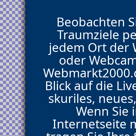
Beobachten Si
Traumziele p
jedem Ort der 
oder Webcam
Webmarkt2000.d
Blick auf die L
skuriles, neues,
Wenn Sie i
Internetseite