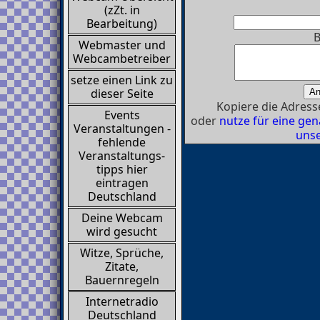
(zZt. in
Bearbeitung)
B
Webmaster und
Webcambetreiber
setze einen Link zu
dieser Seite
Kopiere die Adresse
Events
oder
nutze für eine g
Veranstaltungen -
unse
fehlende
Veranstaltungs-
tipps hier
eintragen
Deutschland
Deine Webcam
wird gesucht
Witze, Sprüche,
Zitate,
Bauernregeln
Internetradio
Deutschland