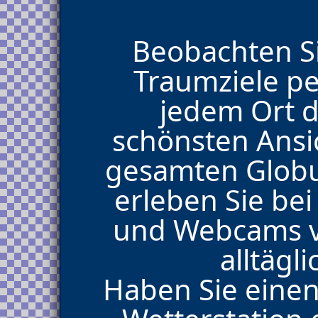
Beobachten Si
Traumziele p
jedem Ort d
schönsten Ans
gesamten Glob
erleben Sie bei
und Webcams vo
alltägl
Haben Sie eine