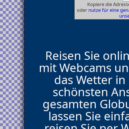
Kopiere die Adresse
oder
nutze für eine g
unse
Reisen Sie onli
mit Webcams und
das Wetter in 
schönsten An
gesamten Glob
lassen Sie einf
reisen Sie per