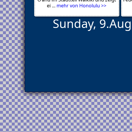
Stralsund
ei ...
mehr von Honolulu >>
Sunday, 9.Aug