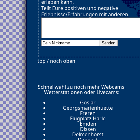
erleben kann.
Teilt Eure positiven und negative
Erlebnisse/Erfahrungen mit anderen.
top / noch oben
Schnellwahl zu noch mehr Webcams,
Wetterstationen oder Livecams:
Goslar
Georgsmarienhuette
Freren
Flugplatz Harle
Emden
Dissen
Delmenhorst
Dangast