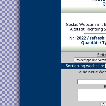
Q
Goslar, Webcam mit Bl
Altstadt, Richtung 
Nr.:
2022 / refresh:
Qualität: / T
Seit
Sortierung wechseln:
eine neue Web
B