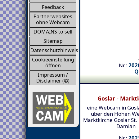
Feedback
Partnerwebsites
ohne Webcam
DOMAINS to sell
Sitemap
Datenschutzhinweis
Cookieeinstellung
Nr.:
2020
öffnen
Q
Impressum /
Disclaimer (©)
Goslar - Markt
eine Webcam in Gosla
über den Hohen We
Marktkirche Goslar St
Damian
Nr.:
2021