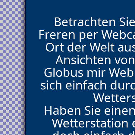
Betrachten Sie
Freren per Webc
Ort der Welt au
Ansichten vo
Globus mir Web
sich einfach du
Wetters
Haben Sie eine
Wetterstation 