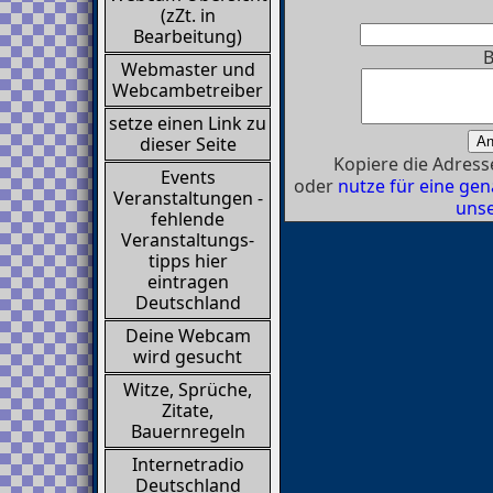
(zZt. in
Bearbeitung)
B
Webmaster und
Webcambetreiber
setze einen Link zu
dieser Seite
Kopiere die Adresse
Events
oder
nutze für eine g
Veranstaltungen -
unse
fehlende
Veranstaltungs-
tipps hier
eintragen
Deutschland
Deine Webcam
wird gesucht
Witze, Sprüche,
Zitate,
Bauernregeln
Internetradio
Deutschland