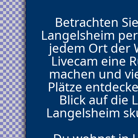
Betrachten Sie
Langelsheim per
jedem Ort der W
Livecam eine 
machen und vie
Plätze entdecke
Blick auf di
Langelsheim sku