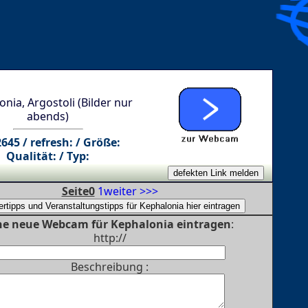
nia, Argostoli (Bilder nur
abends)
2645 / refresh: / Größe:
Qualität: / Typ:
Seite0
1
weiter >>>
ne neue Webcam für Kephalonia eintragen
:
http://
Beschreibung :