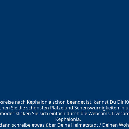
reise nach Kephalonia schon beendet ist, kannst Du Dir 
en Sie die schönsten Plätze und Sehenswürdigkeiten in u
oder klicken Sie sich einfach durch die Webcams, Liveca
Kephalonia.
dann schreibe etwas über Deine Heimatstadt / Deinen Wohn