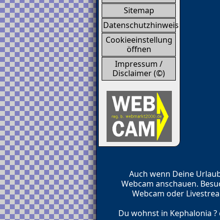
Sitemap
Datenschutzhinweis
Cookieeinstellung
öffnen
Impressum /
Disclaimer (©)
Auch wenn Deine Urlaubs
Webcam anschauen. Besuch
Webcam oder Livestream
Du wohnst in Kephalonia ? 