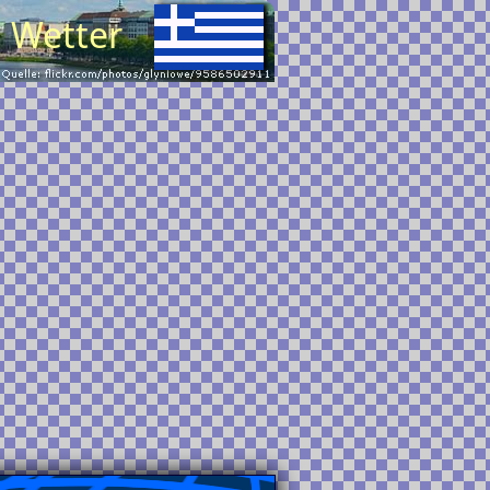
d Wetter