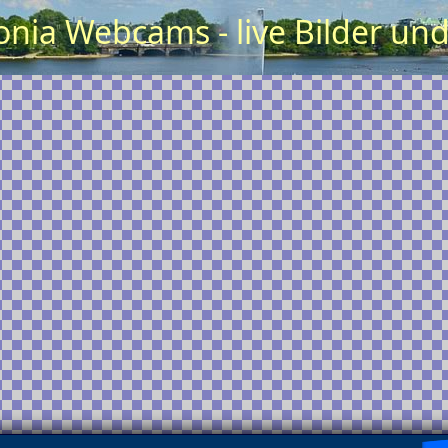
nia Webcams - live Bilder un