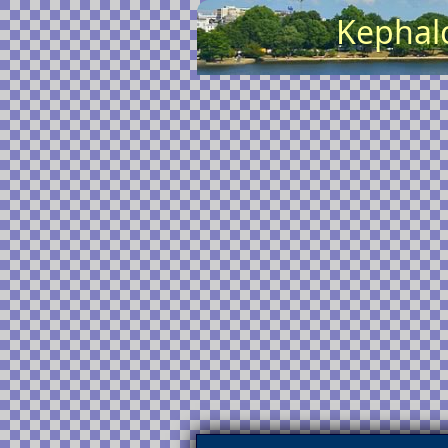
Kephalo