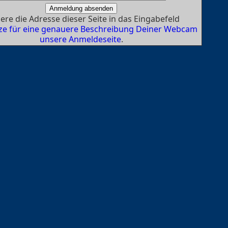
ere die Adresse dieser Seite in das Eingabefeld
ze für eine genauere Beschreibung Deiner Webcam
unsere Anmeldeseite
.