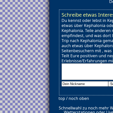
De
Schreibe etwas Intere
Du kennst oder lebst in Ke
etwas über Kephalonia od
Kephalonia. Teile anderen 
empfindest, und was dort l
Trip nach Kephalonia gema
auch etwas über Kephaloni
Seitenbesuchern mit , was
Teilt Eure positiven und ne
Erlebnisse/Erfahrungen mi
top / noch oben
Schnellwahl zu noch mehr 
Wetterstationen oder Liv