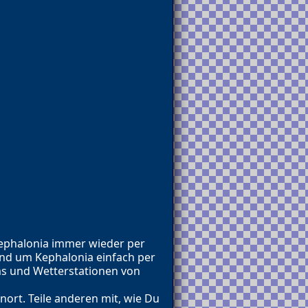
Kephalonia immer wieder per
nd um Kephalonia einfach per
ms und Wetterstationen von
ort. Teile anderen mit, wie Du