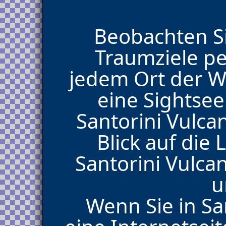
Beobachten Si
Traumziele p
jedem Ort der We
eine Sightse
Santorini Vulca
Blick auf di
Santorini Vulcan
u
Wenn Sie in S