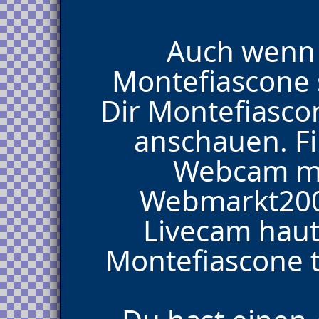
Auch wenn 
Montefiascone 
Dir Montefiasc
anschauen. Fi
Webcam mi
Webmarkt200
Livecam haut
Montefiascone te