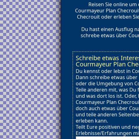
Reisen Sie online um
Courmayeur Plan Checrouit
Checrouit oder erleben Si
Du hast einen Ausflug n
schrebe etwas über Cour
Schreibe etwas Intere
Courmayeur Plan Che
Du kennst oder lebst in C
Dann schreibe etwas über
oder die Umgebung von Co
Teile anderen mit, was Du 
und was dort los ist. Oder,
Courmayeur Plan Checroui
doch auch etwas über Cou
und teile anderen Seitenb
erleben kann.
Teilt Eure positiven und ne
Erlebnisse/Erfahrungen mi