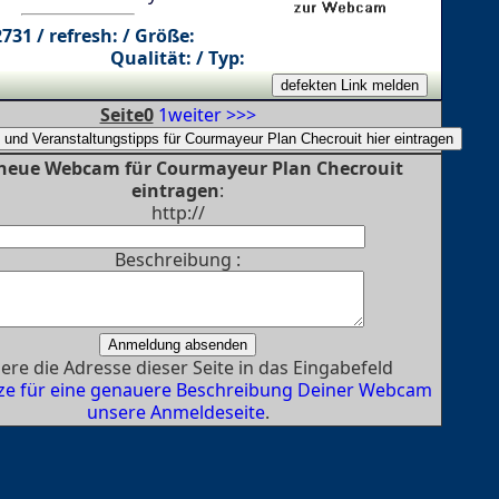
2731 / refresh: / Größe:
Qualität: / Typ:
Seite0
1
weiter >>>
 neue Webcam für Courmayeur Plan Checrouit
eintragen
:
http://
Beschreibung :
ere die Adresse dieser Seite in das Eingabefeld
ze für eine genauere Beschreibung Deiner Webcam
unsere Anmeldeseite
.