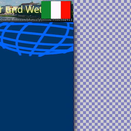
r und Wetter