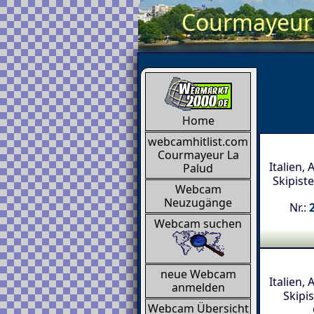
Courmayeur 
Home
webcamhitlist.com
Courmayeur La
Italien,
Palud
Skipist
Webcam
Neuzugänge
Nr.:
Webcam suchen
neue Webcam
Italien,
anmelden
Skipi
Webcam Übersicht