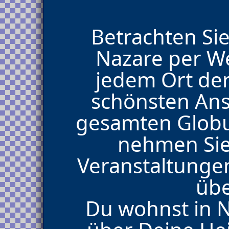
Betrachten Sie
Nazare per W
jedem Ort der
schönsten Ans
gesamten Glob
nehmen Sie
Veranstaltungen 
übe
Du wohnst in N