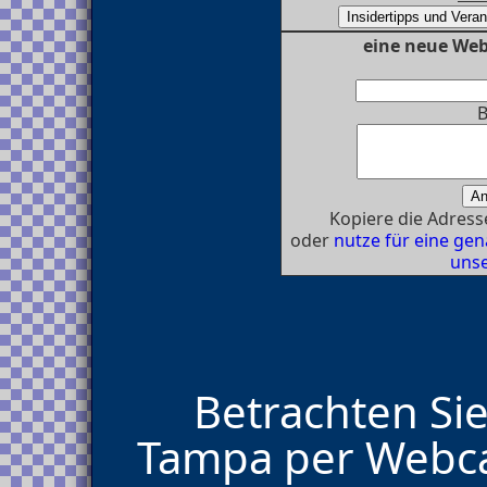
eine neue We
B
Kopiere die Adresse
oder
nutze für eine g
unse
Betrachten Sie
Tampa per Webca