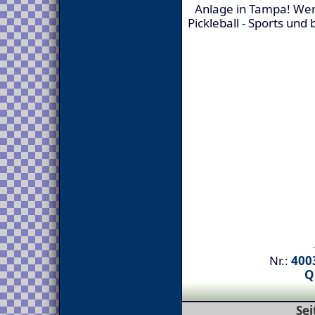
Anlage in Tampa! We
Pickleball - Sports und
Nr.:
4003
Q
Sei