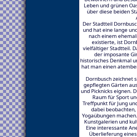
Leben und grünen Oas
über diese beiden St
Der Stadtteil Dornbusch
und hat eine lange un
nach einem ehemalig
existierte, ist Do
vielfältiger Stadtteil
der imposante Gi
historisches Denkmal un
hat man einen atember
Dornbusch zeichnet s
gepflegten Gärten aus,
und Picknicks eignen. Di
Raum für Sport und
Treffpunkt für Jung un
dabei beobachten, w
Yogaübungen machen. D
Kunstgalerien und kul
Eine interessante An
Überlieferung eine