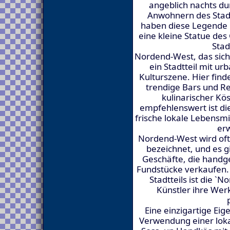
angeblich nachts du
Anwohnern des Stadt
haben diese Legende 
eine kleine Statue de
Stad
Nordend-West, das sich 
ein Stadtteil mit u
Kulturszene. Hier find
trendige Bars und Re
kulinarischer Kö
empfehlenswert ist di
frische lokale Lebensmi
er
Nordend-West wird oft 
bezeichnet, und es g
Geschäfte, die handg
Fundstücke verkaufen. 
Stadtteils ist die `
Künstler ihre Wer
Eine einzigartige Ei
Verwendung einer lok