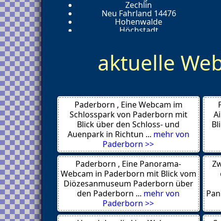
Zechlin
Neu Fahrland 14476
Hohenwalde
Höchstadt
Berlin
Graz
aktuelle W
Paderborn , Eine Webcam im
Schlosspark von Paderborn mit
A
Blick über den Schloss- und
Bl
Auenpark in Richtun ...
mehr von
Paderborn >>
Paderborn , Eine Panorama-
Zw
Webcam in Paderborn mit Blick vom
Diözesanmuseum Paderborn über
den Paderborn ...
mehr von
Pan
Paderborn >>