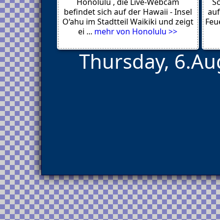
Honolulu , die Live-Webcam
Sc
befindet sich auf der Hawaii - Insel
auf
O‘ahu im Stadtteil Waikiki und zeigt
Feue
ei ...
mehr von Honolulu >>
Thursday, 6.Au