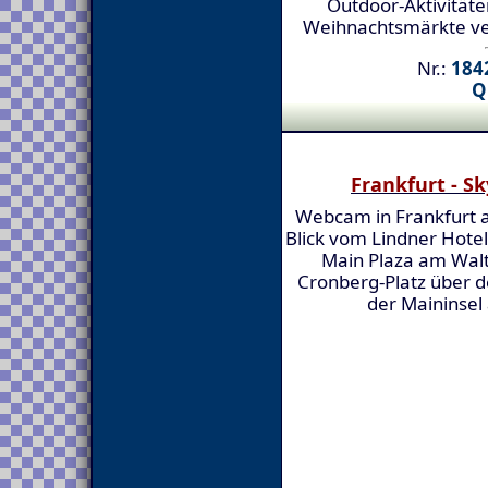
Outdoor-Aktivitäten
Weihnachtsmärkte ver
Nr.:
1842
Q
Frankfurt - Sk
Webcam in Frankfurt 
Blick vom Lindner Hote
Main Plaza am Walt
Cronberg-Platz über d
der Maininsel 