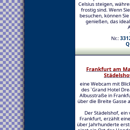
Celsius steigen, währe
frostig sind. Wenn Si
besuchen, können Sie
genießen, das idea
A
Nr.:
3312
Q
Frankfurt am Ma
Städelsho
eine Webcam mit Bli
des `Grand Hotel Dre
Albusstraße in Frankf
über die Breite Gasse 
Der Städelshof, ein
Frankfurt, erzählt ein
über Jahrhunderte erstr