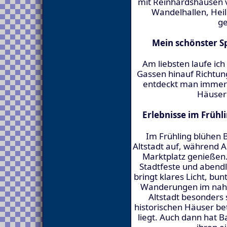
mit Reinhardshausen 
Wandelhallen, Heil
ge
Mein schönster Sp
Am liebsten laufe ich
Gassen hinauf Richtung
entdeckt man immer 
Häuser 
Erlebnisse im Frühl
Im Frühling blühen 
Altstadt auf, während 
Marktplatz genießen
Stadtfeste und abendl
bringt klares Licht, bu
Wanderungen im nahen
Altstadt besonders 
historischen Häuser be
liegt. Auch dann hat 