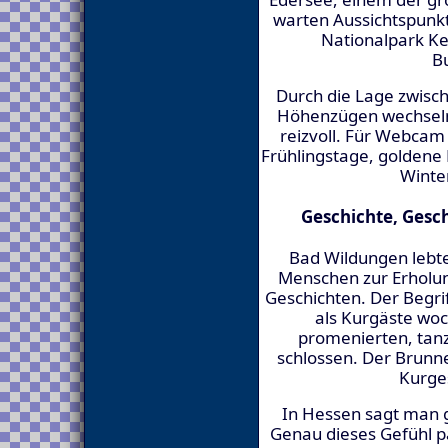
warten Aussichtspunk
Nationalpark Ke
B
Durch die Lage zwisc
Höhenzügen wechseln
reizvoll. Für Webcam
Frühlingstage, goldene
Winte
Geschichte, Gesc
Bad Wildungen lebt
Menschen zur Erhol
Geschichten. Der Begrif
als Kurgäste wo
promenierten, tan
schlossen. Der Brunne
Kurges
In Hessen sagt man 
Genau dieses Gefühl p