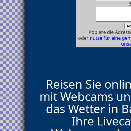
B
Kopiere die Adresse
oder
nutze für eine g
unse
Reisen Sie onli
mit Webcams und
das Wetter in B
Ihre Live