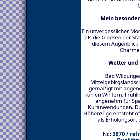
Mein besonder
Ein unvergesslicher Mo
als die Glocken der St
diesem Augenblick 
Charme 
Wetter und 
Bad Wildungen 
Mittelgebirgslandsch
gemäßigt mit ange
kühlen Wintern. Frühli
angenehm für Sp
Kuranwendungen. Du
Höhenzüge entsteht oft
als Erholungsort 
Nr.:
3870 / ref