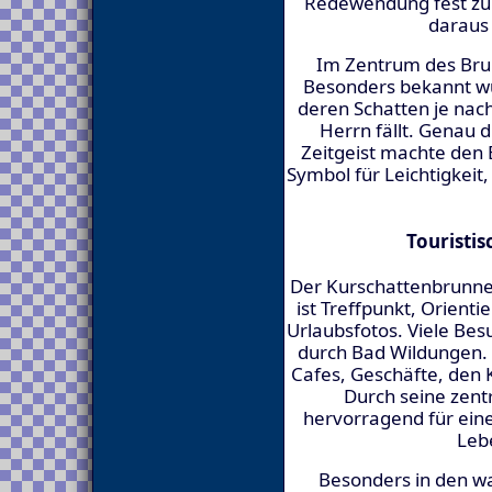
Redewendung fest zu
daraus
Im Zentrum des Bru
Besonders bekannt w
deren Schatten je na
Herrn fällt. Genau 
Zeitgeist machte den 
Symbol für Leichtigkeit
Touristi
Der Kurschattenbrunnen
ist Treffpunkt, Orient
Urlaubsfotos. Viele Be
durch Bad Wildungen.
Cafes, Geschäfte, den K
Durch seine zentr
hervorragend für eine
Lebe
Besonders in den w