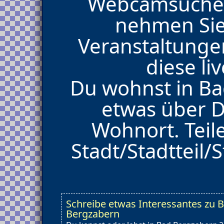
Webcamsuche 
nehmen Sie
Veranstaltungen
diese li
Du wohnst in Ba
etwas über D
Wohnort. Teil
Stadt/Stadtteil/S
Schreibe etwas Interessantes zu 
Bergzabern