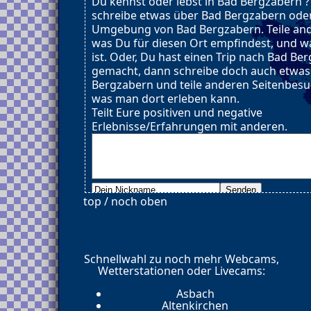
Du kennst oder lebst in Bad Bergzabern 
schreibe etwas über Bad Bergzabern oder
Umgebung von Bad Bergzabern. Teile and
was Du für diesen Ort empfindest, und wa
ist. Oder, Du hast einen Trip nach Bad Be
gemacht, dann schreibe doch auch etwas
Bergzabern und teile anderen Seitenbesu
was man dort erleben kann.
Teilt Eure positiven und negative
Erlebnisse/Erfahrungen mit anderen.
top / noch oben
Schnellwahl zu noch mehr Webcams,
Wetterstationen oder Livecams:
Asbach
Altenkirchen