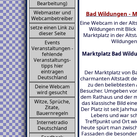
Bearbeitung)
Webmaster und
Bad Wildungen - M
Webcambetreiber
Eine Webcam in der Alt
setze einen Link zu
Wildungen mit Blick
dieser Seite
Marktplatz in der Alts
Wildungen
Events
Veranstaltungen -
Marktplatz Bad Wildu
fehlende
Veranstaltungs-
tipps hier
eintragen
Der Marktplatz von B
Deutschland
charmanten Altstadt de
zu den beliebtesten
Deine Webcam
Besucher. Umgeben von
wird gesucht
dem Rathaus und der ma
Witze, Sprüche,
das klassische Bild ei
Zitate,
Der Platz ist seit Jahr
Bauernregeln
Lebens und war sch
Treffpunkt und Ort 
Internetradio
heute spürt man zwisch
Deutschland
Fassaden die besonder