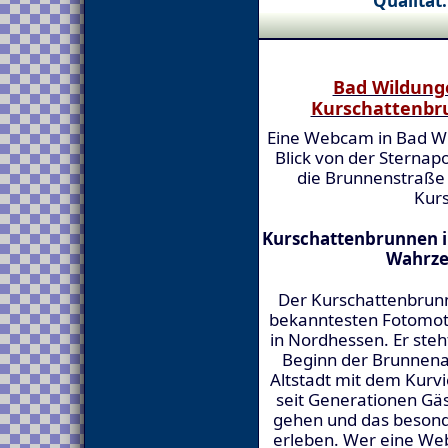
Qualität:
Bad Wildung
Kurschattenbr
Eine Webcam in Bad W
Blick von der Sternap
die Brunnenstraße
Kur
Kurschattenbrunnen i
Wahrze
Der Kurschattenbrunn
bekanntesten Fotomoti
in Nordhessen. Er ste
Beginn der Brunnenal
Altstadt mit dem Kurvi
seit Generationen Gäs
gehen und das besond
erleben. Wer eine Webc