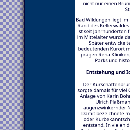
nicht nur einen Brun
St
Bad Wildungen liegt i
Rand des Kellerwaldes 
ist seit Jahrhunderten 
im Mittelalter wurde d
Später entwickelt
bedeutenden Kurort mi
prägen Reha Kliniken
Parks und histo
Entstehung und I
Der Kurschattenbru
sorgte damals für viel
Anlage von Karin Boh
Ulrich Plaßman
augenzwinkernder No
Damit bezeichnete ma
oder Kurbekanntscha
entstand. In vielen 