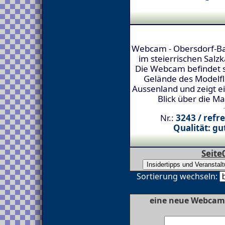
Webcam - Obersdorf-Ba
im steierrischen Sal
Die Webcam befindet 
Gelände des Modelf
Aussenland und zeigt e
Blick über die M
Nr.:
3243 / refr
Qualität: gut
Seite
Sortierung wechseln:
eine neue Webcam 