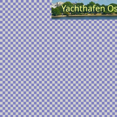
Yachthafen Os