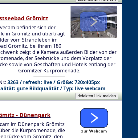
stseebad Grömitz
ivecam befindet sich der
le in Grömitz und überträgt
ilder vom Strandleben im
ad Grömitz, bei ihrem 180
Schwenk zeigt die Kamera außerden Bilder von der
omenade, der Seebrücke und dem Vorplatz der
cke sowie von Geschäften und Hotels entlang der
Grömitzer Kurpromenade.
Nr.:
3263 / refresh: live / Größe: 720x405px
alität: gute Bildqualität / Typ: live-webcam
ömitz - Dünenpark
cam im Dünenpark Grömitz
 über die Kurpromenade, die
Seebrücke vom Grömitz, den