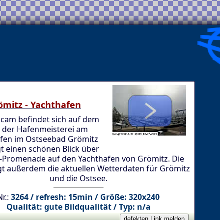
ömitz - Yachthafen
cam befindet sich auf dem
 der Hafenmeisterei am
fen im Ostseebad Grömitz
t einen schönen Blick über
r-Promenade auf den Yachthafen von Grömitz. Die
igt außerdem die aktuellen Wetterdaten für Grömitz
und die Ostsee.
Nr.:
3264 / refresh: 15min / Größe: 320x240
Qualität: gute Bildqualität / Typ: n/a