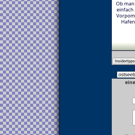
Ob man 
einfach
Vorpomm
Hafen 
ein