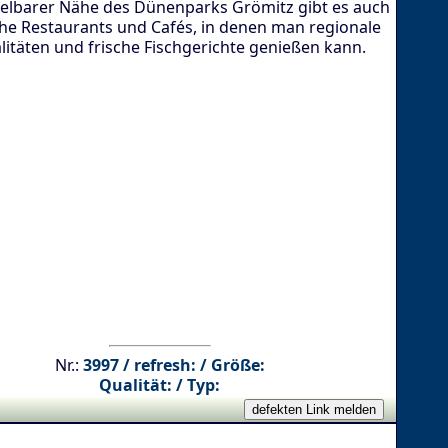
telbarer Nähe des Dünenparks Grömitz gibt es auch
che Restaurants und Cafés, in denen man regionale
litäten und frische Fischgerichte genießen kann.
Nr.:
3997 / refresh: / Größe:
Qualität: / Typ: