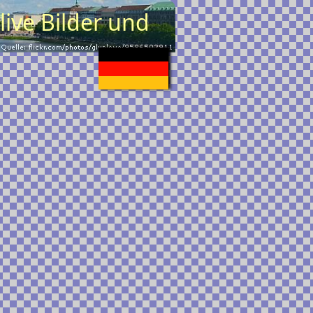
ive Bilder und