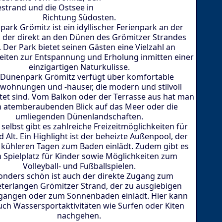
strand und die Ostsee in
Richtung Südosten.
ark Grömitz ist ein idyllischer Ferienpark an der
 der direkt an den Dünen des Grömitzer Strandes
t. Der Park bietet seinen Gästen eine Vielzahl an
eiten zur Entspannung und Erholung inmitten einer
einzigartigen Naturkulisse.
 Dünenpark Grömitz verfügt über komfortable
nwohnungen und -häuser, die modern und stilvoll
tet sind. Vom Balkon oder der Terrasse aus hat man
n atemberaubenden Blick auf das Meer oder die
umliegenden Dünenlandschaften.
selbst gibt es zahlreiche Freizeitmöglichkeiten für
 Alt. Ein Highlight ist der beheizte Außenpool, der
 kühleren Tagen zum Baden einlädt. Zudem gibt es
 Spielplatz für Kinder sowie Möglichkeiten zum
Volleyball- und Fußballspielen.
onders schön ist auch der direkte Zugang zum
terlangen Grömitzer Strand, der zu ausgiebigen
gängen oder zum Sonnenbaden einlädt. Hier kann
ch Wassersportaktivitäten wie Surfen oder Kiten
nachgehen.