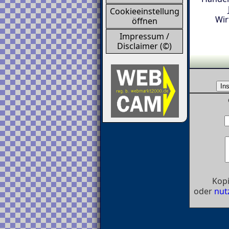
Cookieeinstellung
Wir
öffnen
Impressum /
Disclaimer (©)
Kopi
oder
nut