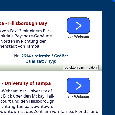
a - Hillsborough Bay
von Fox13 mit einem Blick
okdale Bayshore-Gebäude
 Norden in Richtung der
nenstadt von Tampa.
Nr.:
2614 / refresh: / Größe:
Qualität: / Typ:
- University of Tampa
e-Webcam der University of
 Blick über den Mckay Hall-
l court und den Hillsborough
 Richtung Tampa Downtown.
owntown ist das Zentrum von Tampa, Florida, und