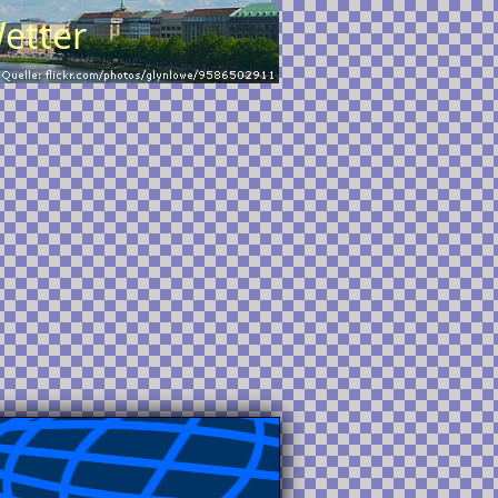
etter