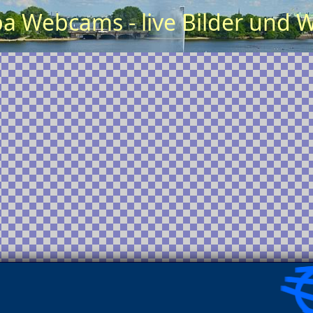
a Webcams - live Bilder und W