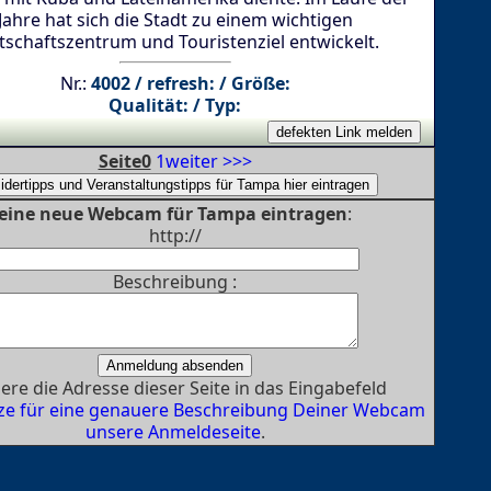
Jahre hat sich die Stadt zu einem wichtigen
tschaftszentrum und Touristenziel entwickelt.
Nr.:
4002 / refresh: / Größe:
Qualität: / Typ:
Seite0
1
weiter >>>
eine neue Webcam für Tampa eintragen
:
http://
Beschreibung :
ere die Adresse dieser Seite in das Eingabefeld
ze für eine genauere Beschreibung Deiner Webcam
unsere Anmeldeseite
.