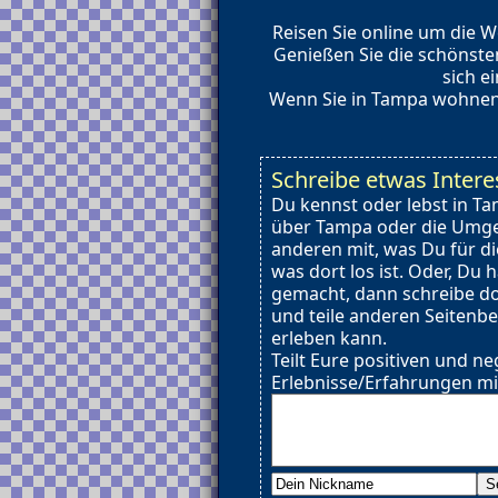
Reisen Sie online um die W
Genießen Sie die schönst
sich e
Wenn Sie in Tampa wohnen u
Schreibe etwas Inter
Du kennst oder lebst in T
über Tampa oder die Umge
anderen mit, was Du für d
was dort los ist. Oder, Du
gemacht, dann schreibe d
und teile anderen Seitenb
erleben kann.
Teilt Eure positiven und ne
Erlebnisse/Erfahrungen mi