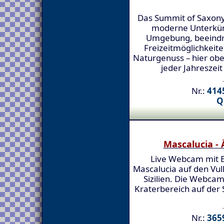
Das Summit of Saxony
moderne Unterkünf
Umgebung, beeindru
Freizeitmöglichkeite
Naturgenuss – hier obe
jeder Jahreszei
Nr.:
4145
Q
Mascalucia - 
Live Webcam mit B
Mascalucia auf den Vul
Sizilien. Die Webcam
Kraterbereich auf der 
Nr.:
3659