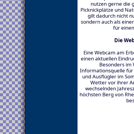
nutzen gerne die
Picknickplätze und Na
gilt dadurch nicht 
sondern auch als einer
für eine
Die We
Eine Webcam am Erbe
einen aktuellen Eindr
Besonders im W
Informationsquelle fü
und Ausflügler im Som
Wetter vor ihrer A
wechselnden Jahresz
höchsten Berg von Rhein
bes