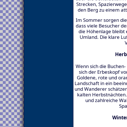
Strecken, Spazierwege
den Berg zu einem attr
Im Sommer sorgen die
dass viele Besucher de
die Höhenlage bleibt 
Umland. Die klare Lu
V
Herb
Wenn sich die Buchen- 
sich der Erbeskopf von
Goldene, rote und ora
Landschaft in ein beei
und Wanderer schätzen 
kalten Herbstnächten. 
und zahlreiche Wa
Spa
Winte