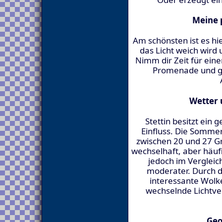
Meine 
Am schönsten ist es h
das Licht weich wird 
Nimm dir Zeit für ein
Promenade und ge
Wetter 
Stettin besitzt ein
Einfluss. Die Somme
zwischen 20 und 27 Gr
wechselhaft, aber häufi
jedoch im Vergleic
moderater. Durch 
interessante Wol
wechselnde Lichtver
Geo