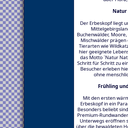
Natur
Der Erbeskopf liegt u
Mittelgebirgslan
Buchenwälder, Moore,
Mischwälder prägen d
Tierarten wie Wildkat
hier geeignete Leben
das Motto `Natur Natu
Schritt für Schritt zu 
Besucher erleben hier
ohne menschlich
Frühling un
Mit den ersten wär
Erbeskopf in ein Par
Besonders beliebt sind
Premium-Rundwanderun
Unterwegs eröffnen s
über die bewaldeten H