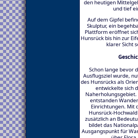
den heutigen Mittelge
und tief e
Auf dem Gipfel befin
Skulptur, ein begehb
Plattform eröffnet si
Hunsrück bis hin zur Ei
klarer Sicht 
Geschic
Schon lange bevor d
Ausflugsziel wurde, n
des Hunsrücks als Orie
entwickelte sich
Naherholungsgebiet. 
entstanden Wanderw
Einrichtungen. Mit 
Hunsrück-Hochwald 
zusätzlich an Bedeut
bildet das Nationalp
Ausgangspunkt für Wan
über Flora