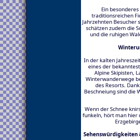
Ein besonderes E
traditionsreichen F
Jahrzehnten Besucher si
schätzen zudem die 
und die ruhigen Wa
Winteru
In der kalten Jahresze
eines der bekanntes
Alpine Skipisten, 
Winterwanderwege bef
des Resorts. Dan
Beschneiung sind die 
Wenn der Schnee knirsc
funkeln, hört man hier 
Erzgebirge
Sehenswürdigkeiten 