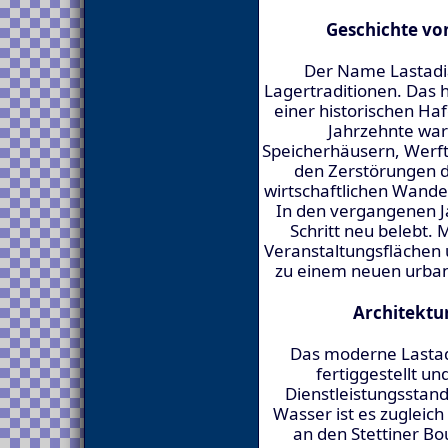
Geschichte vo
Der Name Lastadia
Lagertraditionen. Das h
einer historischen Haf
Jahrzehnte war
Speicherhäusern, Werf
den Zerstörungen 
wirtschaftlichen Wandel
In den vergangenen Ja
Schritt neu belebt
Veranstaltungsflächen
zu einem neuen urba
Architektu
Das moderne Lastad
fertiggestellt un
Dienstleistungsstand
Wasser ist es zugleic
an den Stettiner Bo