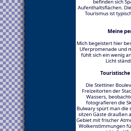
befinden sich S
Aufenthaltsflächen. Di
Tourismus ist typisc
Meine pe
Mich begeistert hier b
Uferpromenade und ma
fühlt sich ein wenig 
Licht ständ
Touristisch
Die Stettiner Boule
Freizeitorten der Sta
Wassers, beobachte
fotografieren die S
Bulwary spürt man die 
sitzen Gäste draußen 
Gebiet mit frischer Atm
Wolkenstimmungen für