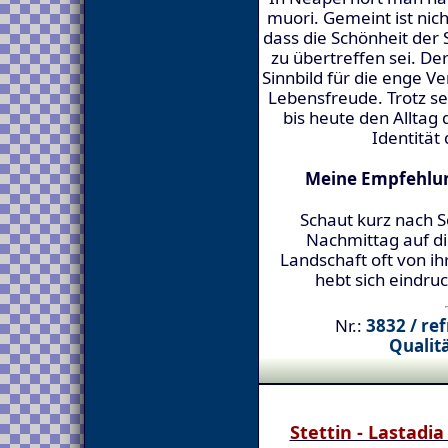
muori. Gemeint ist nic
dass die Schönheit der
zu übertreffen sei. De
Sinnbild für die enge 
Lebensfreude. Trotz se
bis heute den Alltag
Identität
Meine Empfehlun
Schaut kurz nach 
Nachmittag auf di
Landschaft oft von ih
hebt sich eindru
Nr.:
3832 / re
Qualitä
Stettin - Lastadi