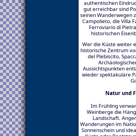
authentischen Eindruc
gut erreichbar sind P
seinen Wanderwegen zum
Campolieto, die Villa 
Ferroviario di Piet
historischen Eise
Wer die Küste weiter e
historische Zentrum von
del Plebiscito, Spa
Archäologische
Aussichtspunkten entl
wieder spektakuläre 
Go
Natur und F
Im Frühling verwa
Weinberge die Hänge
Landschaft. Ange
Wanderungen im Nation
Sonnenschein und idea