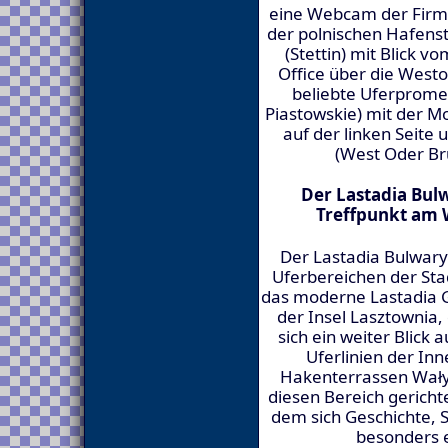
eine Webcam der Firm
der polnischen Hafenst
(Stettin) mit Blick v
Office über die Westo
beliebte Uferprome
Piastowskie) mit der Mo
auf der linken Seite
(West Oder Brü
Der Lastadia Bulw
Treffpunkt am 
Der Lastadia Bulwary 
Uferbereichen der Sta
das moderne Lastadia 
der Insel Lasztownia, 
sich ein weiter Blick 
Uferlinien der In
Hakenterrassen Wały
diesen Bereich gerichte
dem sich Geschichte, S
besonders e