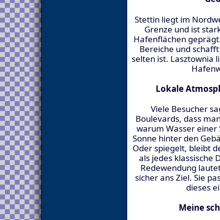
Stettin liegt im Nord
Grenze und ist sta
Hafenflächen geprägt. 
Bereiche und schafft 
selten ist. Lasztownia 
Hafenw
Lokale Atmosp
Viele Besucher s
Boulevards, dass man 
warum Wasser einer 
Sonne hinter den Gebäu
Oder spiegelt, bleibt 
als jedes klassische
Redewendung lautet 
sicher ans Ziel. Sie 
dieses e
Meine sc