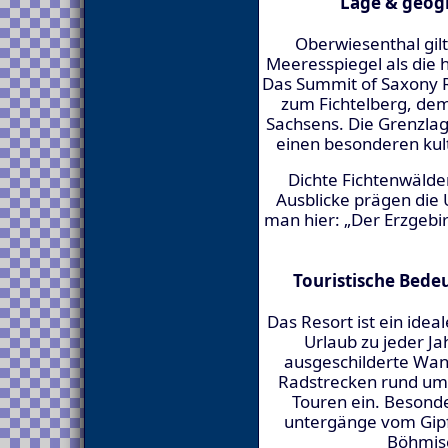
Lage & geog
Oberwiesenthal gil
Meeresspiegel als die 
Das Summit of Saxony Re
zum Fichtelberg, de
Sachsens. Die Grenzlag
einen besonderen kult
Dichte Fichtenwälde
Ausblicke prägen die
man hier: „Der Erzgebi
Touristische Bede
Das Resort ist ein ide
Urlaub zu jeder J
ausgeschilderte Wa
Radstrecken rund um
Touren ein. Besonde
untergänge vom Gipfel
Böhmisc