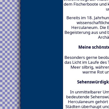
dem Fischerboote und k
u
Bereits im 18. Jahrhun
wissenschaftlic
Herculaneum. Die 
Begeisterung aus und b
Archä
Meine schönste
Besonders gerne beoba
das Licht im Laufe des
Meer silbrig, währe
warme Rot un
Sehenswürdigk
In unmittelbarer Um
bedeutende Sehenswü
Herculaneum gehört 
Städten überhaupt und