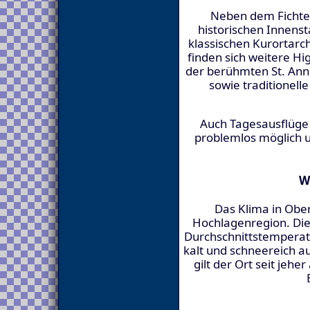
Neben dem Fichtel
historischen Innenst
klassischen Kurortarc
finden sich weitere Hi
der berühmten St. An
sowie traditionell
Auch Tagesausflüge 
problemlos möglich un
W
Das Klima in Ober
Hochlagenregion. Di
Durchschnittstemperat
kalt und schneereich au
gilt der Ort seit jehe