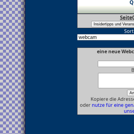
Q
Seite
Sort
eine neue Webc
B
Kopiere die Adresse
oder
nutze für eine g
unse