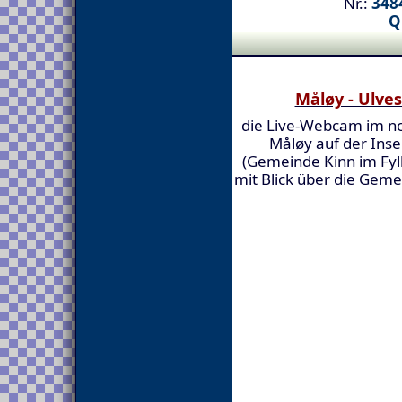
Nr.:
3484
Q
Måløy - Ulve
die Live-Webcam im n
Måløy auf der Inse
(Gemeinde Kinn im Fyl
mit Blick über die Gem