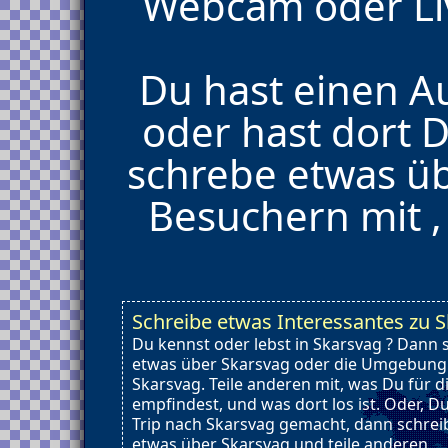
Webcam oder Li
Du hast einen A
oder hast dort 
schrebe etwas üb
Besuchern mit ,
Schreibe etwas Interessantes zu 
Du kennst oder lebst in Skarsvag ? Dann 
etwas über Skarsvag oder die Umgebung
Skarsvag. Teile anderen mit, was Du für d
empfindest, und was dort los ist. Oder, D
Trip nach Skarsvag gemacht, dann schrei
etwas über Skarsvag und teile anderen