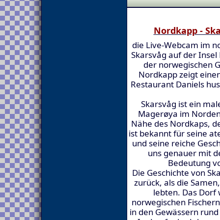
Nordkapp - Sk
die Live-Webcam im n
Skarsvåg auf der Insel
der norwegischen 
Nordkapp zeigt einen
Restaurant Daniels hus
Skarsvåg ist ein mal
Magerøya im Norden 
Nähe des Nordkaps, de
ist bekannt für seine 
und seine reiche Gesch
uns genauer mit d
Bedeutung vo
Die Geschichte von Ska
zurück, als die Samen
lebten. Das Dorf
norwegischen Fischern 
in den Gewässern rund