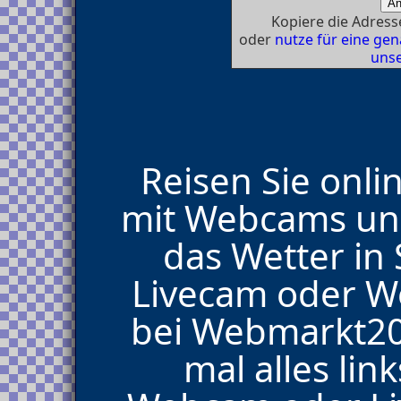
Kopiere die Adresse
oder
nutze für eine g
unse
Reisen Sie onli
mit Webcams und
das Wetter in 
Livecam oder 
bei Webmarkt200
mal alles lin