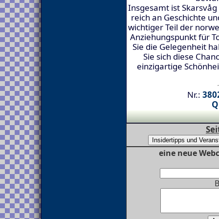
Insgesamt ist Skarsvåg
reich an Geschichte und 
wichtiger Teil der norw
Anziehungspunkt für T
Sie die Gelegenheit ha
Sie sich diese Chan
einzigartige Schönhei
Nr.:
3802
Q
Sei
eine neue Webc
B