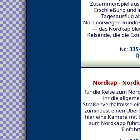
Zusammenspiel aus 
Erschließung und i
Tagesausflug ab
Nordnorwegen-Rundreis
— das Nordkap bleib
Reisende, die die Ex
Nr.:
3354
Q
Nordkap - Nordk
für die Reise zum Nord
ihr die allgem
Straßenverhältnisse ei
zumindest einen Überb
hier eine Kamera mit B
zum Nordkapp führt.
Einfahr