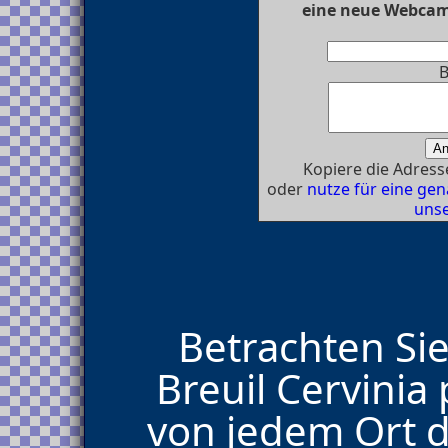
eine neue Webcam 
B
Kopiere die Adresse
oder
nutze für eine g
unse
Betrachten Sie
Breuil Cervini
von jedem Ort d