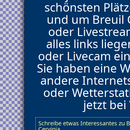
schönsten Plät
und um Breuil 
oder Livestrea
alles links lie
oder Livecam ein
Sie haben eine 
andere Internet
oder Wetterstat
jetzt be
Schreibe etwas Interessantes zu B
Cervinia