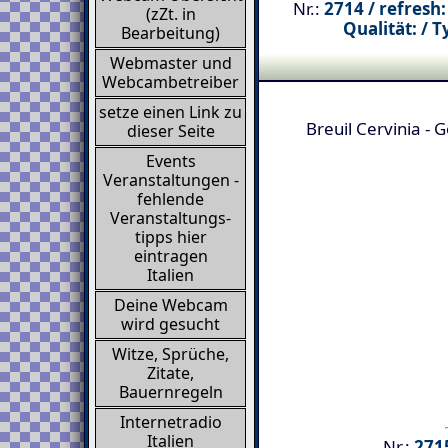
Nr.:
2714 / refresh:
(zZt. in
Qualität: / T
Bearbeitung)
Webmaster und
Webcambetreiber
setze einen Link zu
Breuil Cervinia - G
dieser Seite
Events
Veranstaltungen -
fehlende
Veranstaltungs-
tipps hier
eintragen
Italien
Deine Webcam
wird gesucht
Witze, Sprüche,
Zitate,
Bauernregeln
Internetradio
Italien
Nr.:
2715