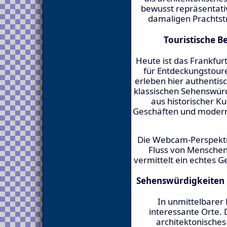
bewusst repräsentati
damaligen Prachtst
Touristische 
Heute ist das Frankfur
für Entdeckungstoure
erleben hier authentis
klassischen Sehenswür
aus historischer Ku
Geschäften und moderne
Die Webcam-Perspektiv
Fluss von Menschen
vermittelt ein echtes G
Sehenswürdigkeiten 
In unmittelbarer 
interessante Orte. D
architektonische