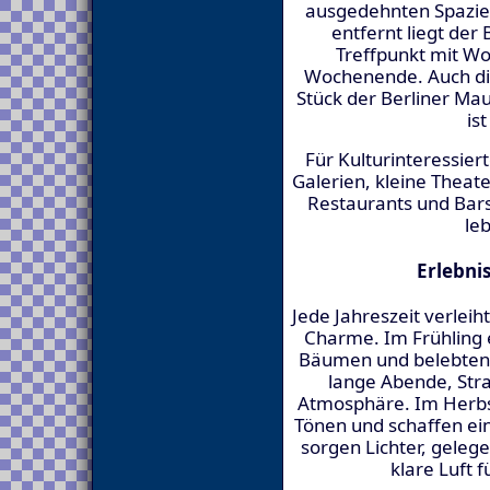
ausgedehnten Spazie
entfernt liegt der
Treffpunkt mit W
Wochenende. Auch die 
Stück der Berliner Mau
is
Für Kulturinteressier
Galerien, kleine Theat
Restaurants und Bar
le
Erlebni
Jede Jahreszeit verlei
Charme. Im Frühling 
Bäumen und belebten 
lange Abende, Str
Atmosphäre. Im Herbst
Tönen und schaffen e
sorgen Lichter, geleg
klare Luft f