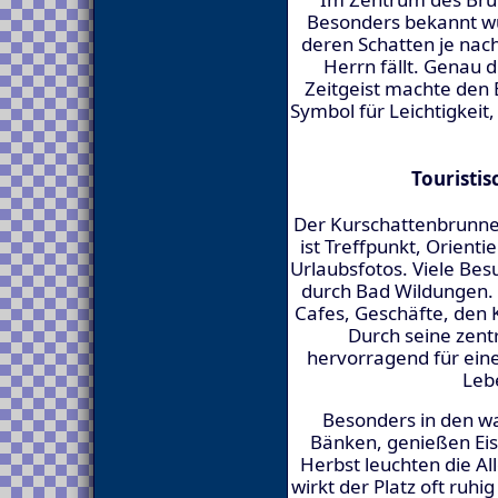
Besonders bekannt w
deren Schatten je na
Herrn fällt. Genau 
Zeitgeist machte den 
Symbol für Leichtigkeit
Touristi
Der Kurschattenbrunnen
ist Treffpunkt, Orient
Urlaubsfotos. Viele Be
durch Bad Wildungen.
Cafes, Geschäfte, den K
Durch seine zentr
hervorragend für eine
Lebe
Besonders in den w
Bänken, genießen Eis
Herbst leuchten die Al
wirkt der Platz oft ruh