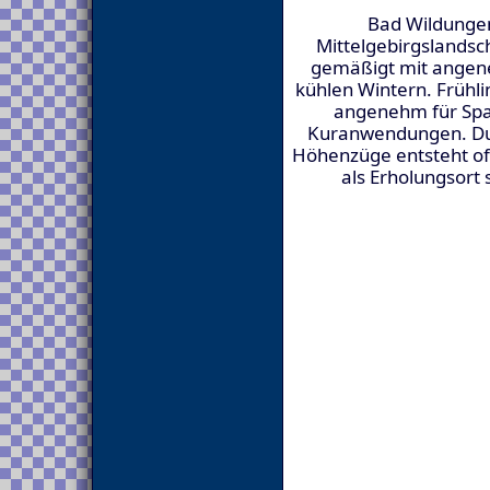
Bad Wildungen 
Mittelgebirgslandsch
gemäßigt mit ange
kühlen Wintern. Frühli
angenehm für Sp
Kuranwendungen. Du
Höhenzüge entsteht oft
als Erholungsort 