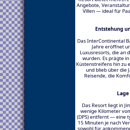
Angebote, Veranstaltu
Villen — ideal für P
Entstehung un
Das InterContinental B
Jahre eröffnet u
Luxusresorts, die an 
wurden. Es prägte in
Küstenstreifens hin zu 
und blieb über die 
Reisende, die Komf
Lage 
Das Resort liegt in J
wenige Kilometer vom
(DPS) entfernt — eine t
15 Minuten je nach Ver
sowohl für ankommende