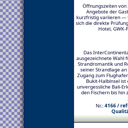
Öffnungszeiten von 
Angebote der Gas
kurzfristig variieren 
sich die direkte Prüfung
Hotel, GWK-P
Das InterContinental
ausgezeichnete Wahl fü
Strandromantik und Re
seiner Strandlage an
Zugang zum Flughafen 
Bukit-Halbinsel ist
unvergessliche Bali-E
den Fischern bis hi
Nr.:
4166 / re
Qualitä