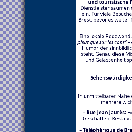
und touristische 
Dienstleister säumen 
ein. Für viele Besuche
Brest, bevor es weiter
Eine lokale Redewendu
pleut que sur les cons“
– 
Humor, der sinnbildli
steht. Genau diese Mi
und Gelassenheit sp
Sehenswürdigkei
In unmittelbarer Nähe d
mehrere wich
– Rue Jean Jaurès:
Ei
Geschäften, Restaur
– Téléphérique de Bre