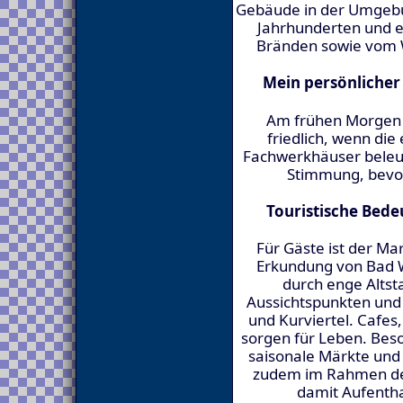
Gebäude in der Umgebu
Jahrhunderten und 
Bränden sowie vom 
Mein persönliche
Am frühen Morgen 
friedlich, wenn die
Fachwerkhäuser beleuc
Stimmung, bevor
Touristische Bede
Für Gäste ist der Mar
Erkundung von Bad 
durch enge Altst
Aussichtspunkten und 
und Kurviertel. Cafes
sorgen für Leben. Beso
saisonale Märkte und 
zudem im Rahmen der
damit Aufentha