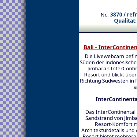
Nr.:
3870 / ref
Qualität:
Bali - InterContine
Die Livewebcam befin
Süden der indonesischen
Jimbaran InterContin
Resort und blickt über
Richtung Südwesten in 
a
InterContinenta
Das InterContinental 
Sandstrand von Jimba
Resort-Komfort mi
Architekturdetails und 
Resort bietet mehrere 