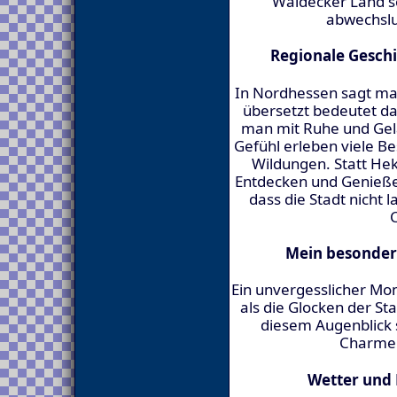
Waldecker Land s
abwechslu
Regionale Gesch
In Nordhessen sagt man
übersetzt bedeutet das
man mit Ruhe und Gel
Gefühl erleben viele B
Wildungen. Statt Hek
Entdecken und Genießen
dass die Stadt nicht 
Mein besonder
Ein unvergesslicher Mo
als die Glocken der St
diesem Augenblick 
Charme 
Wetter und 