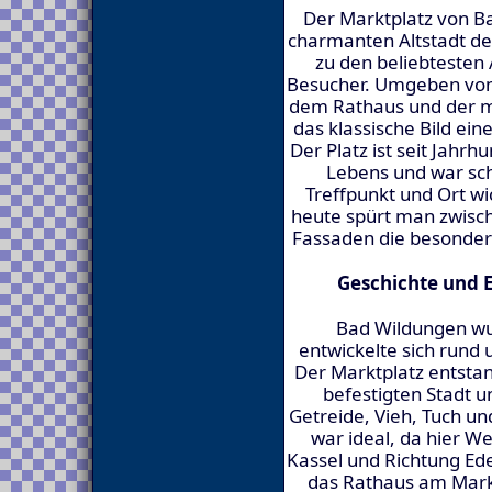
Der Marktplatz von B
charmanten Altstadt de
zu den beliebtesten
Besucher. Umgeben von
dem Rathaus und der ma
das klassische Bild ei
Der Platz ist seit Jahr
Lebens und war sch
Treffpunkt und Ort 
heute spürt man zwisch
Fassaden die besonder
Geschichte und 
Bad Wildungen wur
entwickelte sich rund
Der Marktplatz entstan
befestigten Stadt 
Getreide, Vieh, Tuch un
war ideal, da hier 
Kassel und Richtung Ed
das Rathaus am Mark