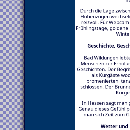
B
Durch die Lage zwisc
Höhenzügen wechseln
reizvoll. Für Webcam
Frühlingstage, goldene
Winte
Geschichte, Gesc
Bad Wildungen lebt
Menschen zur Erhol
Geschichten. Der Begrif
als Kurgäste wo
promenierten, tan
schlossen. Der Brunne
Kurges
In Hessen sagt man 
Genau dieses Gefühl p
man sich Zeit zum 
Wetter und 