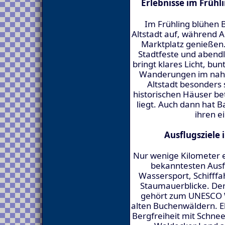
Erlebnisse im Frühl
Im Frühling blühen 
Altstadt auf, während 
Marktplatz genießen
Stadtfeste und abendl
bringt klares Licht, bu
Wanderungen im nahen
Altstadt besonders 
historischen Häuser be
liegt. Auch dann hat 
ihren e
Ausflugsziele
Nur wenige Kilometer en
bekanntesten Ausf
Wassersport, Schifff
Staumauerblicke. Der
gehört zum UNESCO W
alten Buchenwäldern. Eb
Bergfreiheit mit Schne