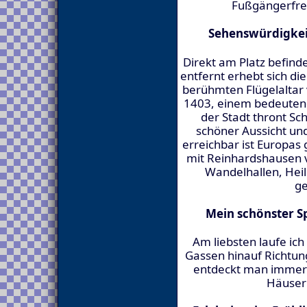
Fußgängerfreu
Sehenswürdigkei
Direkt am Platz befind
entfernt erhebt sich di
berühmten Flügelaltar
1403, einem bedeuten
der Stadt thront Sc
schöner Aussicht und
erreichbar ist Europas
mit Reinhardshausen 
Wandelhallen, Heil
ge
Mein schönster Sp
Am liebsten laufe ich
Gassen hinauf Richtung
entdeckt man immer 
Häuser 