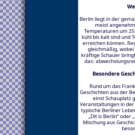
We
Berlin liegt in der ge
meist angenehm 
Temperaturen um 25 
kühl bis kalt sind un
erreichen können. Rege
gleichmäßig, wobei
kräftige Schauer brin
das: abwechslungsreic
Besondere Gesch
Rund um das Frankfu
Geschichten aus der Ber
einst Schauplatz 
Veranstaltungen in der
typische Berliner Lebe
„Dit is Berlin“ oder 
Mischung aus Geschic
beson