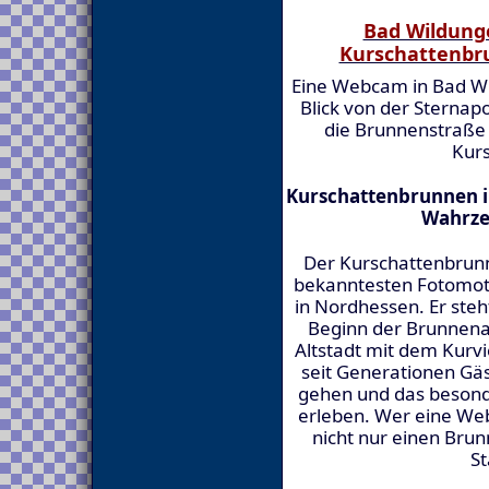
Bad Wildung
Kurschattenbr
Eine Webcam in Bad W
Blick von der Sternap
die Brunnenstraße
Kur
Kurschattenbrunnen i
Wahrze
Der Kurschattenbrunn
bekanntesten Fotomoti
in Nordhessen. Er ste
Beginn der Brunnenal
Altstadt mit dem Kurvi
seit Generationen Gäs
gehen und das besond
erleben. Wer eine Webc
nicht nur einen Brun
St