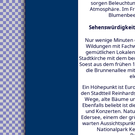
sorgen Beleuchtun
Atmosphäre. Im Frü
Blumenbeet
Sehenswürdigkeit
Nur wenige Minuten en
Wildungen mit Fach
gemütlichen Lokalen.
Stadtkirche mit dem be
Soest aus dem frühen 15
die Brunnenallee mit
el
Ein Höhepunkt ist Euro
den Stadtteil Reinhard
Wege, alte Bäume un
Ebenfalls beliebt ist 
und Konzerten. Natu
Edersee, einem der gr
warten Aussichtspunk
Nationalpark Ke