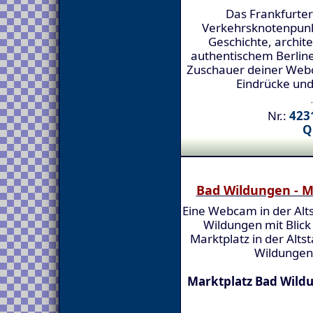
Das Frankfurter 
Verkehrsknotenpunkt.
Geschichte, archit
authentischem Berline
Zuschauer deiner Webca
Eindrücke un
Nr.:
4231
Q
Bad Wildungen - M
Eine Webcam in der Alt
Wildungen mit Blick
Marktplatz in der Alts
Wildungen
Marktplatz Bad Wildu