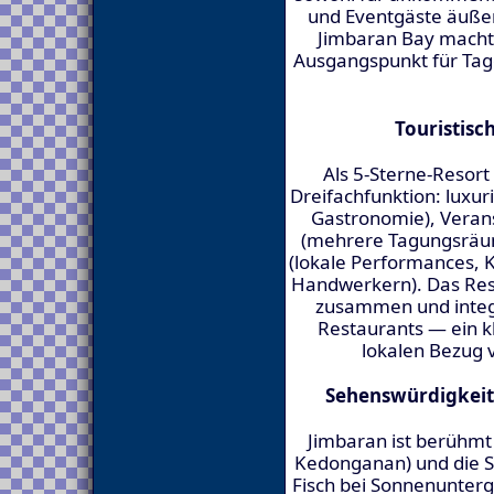
und Eventgäste äußer
Jimbaran Bay macht 
Ausgangspunkt für Tag
Touristisc
Als 5-Sterne-Resort 
Dreifachfunktion: luxur
Gastronomie), Veran
(mehrere Tagungsräum
(lokale Performances, 
Handwerkern). Das Resor
zusammen und integr
Restaurants — ein kl
lokalen Bezug 
Sehenswürdigkeit
Jimbaran ist berühmt 
Kedonganan) und die St
Fisch bei Sonnenunterg