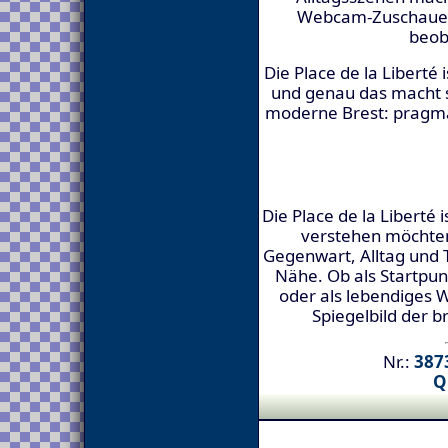
Webcam-Zuschauer,
beob
Die Place de la Liberté 
und genau das macht si
moderne Brest: pragma
Die Place de la Liberté i
verstehen möchten
Gegenwart, Alltag und 
Nähe. Ob als Startpun
oder als lebendiges W
Spiegelbild der b
Nr.:
3873
Q