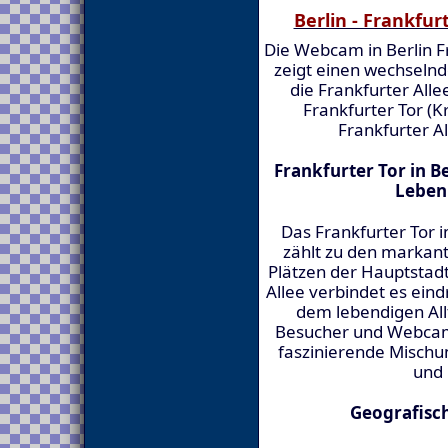
Berlin - Frankfur
Die Webcam in Berlin F
zeigt einen wechselnd
die Frankfurter All
Frankfurter Tor (
Frankfurter A
Frankfurter Tor in Be
Leben
Das Frankfurter Tor i
zählt zu den markant
Plätzen der Hauptstadt
Allee verbindet es eind
dem lebendigen All
Besucher und Webcam-
faszinierende Misch
und
Geografisc