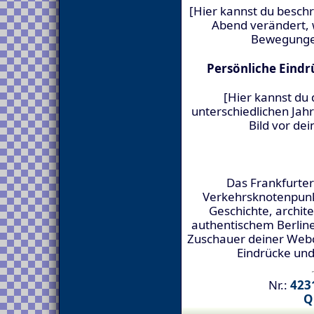
[Hier kannst du besch
Abend verändert, 
Bewegungen
Persönliche Eindr
[Hier kannst du
unterschiedlichen Jahr
Bild vor de
Das Frankfurter 
Verkehrsknotenpunkt.
Geschichte, archit
authentischem Berline
Zuschauer deiner Webca
Eindrücke un
Nr.:
4231
Q