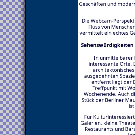
Geschäften und moderne
Die Webcam-Perspektiv
Fluss von Menschen
vermittelt ein echtes G
Sehenswürdigkeiten 
In unmittelbarer 
interessante Orte. D
architektonische
ausgedehnten Spazie
entfernt liegt der
Treffpunkt mit W
Wochenende. Auch die 
Stück der Berliner Mau
is
Für Kulturinteressier
Galerien, kleine Theat
Restaurants und Bar
le