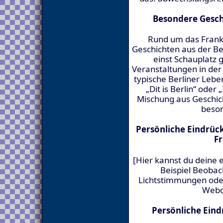
Besondere Gesch
Rund um das Frankfu
Geschichten aus der Ber
einst Schauplatz 
Veranstaltungen in der
typische Berliner Lebe
„Dit is Berlin“ oder 
Mischung aus Geschic
beson
Persönliche Eindrü
Fr
[Hier kannst du deine
Beispiel Beoba
Lichtstimmungen ode
Webc
Persönliche Ein