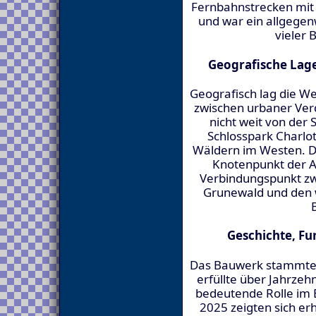
Fernbahnstrecken mit
und war ein allgegenw
vieler 
Geografische Lage
Geografisch lag die 
zwischen urbaner Ver
nicht weit von de
Schlosspark Charl
Wäldern im Westen. D
Knotenpunkt der A1
Verbindungspunkt zw
Grunewald und den 
Geschichte, Fu
Das Bauwerk stammte 
erfüllte über Jahrze
bedeutende Rolle im B
2025 zeigten sich e