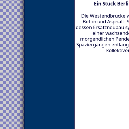
Ein Stück Berl
Die Westendbrücke wa
Beton und Asphalt: S
dessen Ersatzneubau s
einer wachsend
morgendlichen Pendel
Spaziergängen entlang d
kollektive