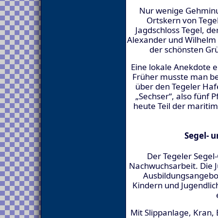
Nur wenige Gehminute
Ortskern von Tege
Jagdschloss Tegel, de
Alexander und Wilhelm v
der schönsten Gr
Eine lokale Anekdote 
Früher musste man be
über den Tegeler Hafe
„Sechser“, also fünf 
heute Teil der mariti
Segel- u
Der Tegeler Segel-
Nachwuchsarbeit. Die 
Ausbildungsangebo
Kindern und Jugendli
Mit Slippanlage, Kran,