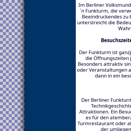
Im Berliner Volksmund 
`n Funkturm, die ver
Beeindruckendes zu 
unterstreicht die Bede
Wahrz
Besuchszeit
Der Funkturm ist ganzj
die Öffnungszeiten 
Besonders attraktiv s
oder Veranstaltungen 
dann in ein bes
Der Berliner Funkturm
Technikgeschichte
Attraktionen. Ein Besuc
es für den atember
Turmrestaurant oder a
der umliegen