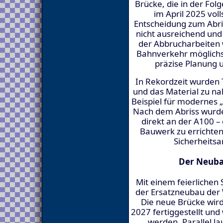
Brücke, die in der Fol
im April 2025 vol
Entscheidung zum Abris
nicht ausreichend und 
der Abbrucharbeiten 
Bahnverkehr möglichs
präzise Planung u
In Rekordzeit wurden
und das Material zu na
Beispiel für modernes „
Nach dem Abriss wurde 
direkt an der A100 –
Bauwerk zu errichten
Sicherheitsa
Der Neuba
Mit einem feierlichen
der Ersatzneubau der 
Die neue Brücke wir
2027 fertiggestellt und
werden. Parallel l