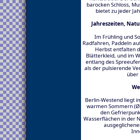
barocken Schloss, M
bietet zu jeder Ja
Jahreszeiten, Na
Im Frühling und 
Radfahren, Paddeln auf 
Herbst entfalten d
Blätterkleid, und im 
entlang des Spreeufer
als der pulsierende Ve
über 
We
Berlin-Westend liegt
warmen Sommern (Ø 2
den Gefrierpun
Wasserflächen in der N
ausgeglichener
Inn