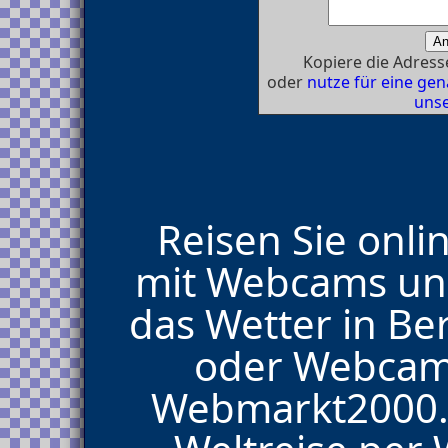
Kopiere die Adresse
oder
nutze für eine g
unse
Reisen Sie onli
mit Webcams und
das Wetter in Ber
oder Webcam
Webmarkt2000.d