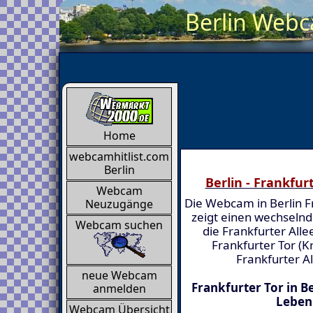
Berlin Webca
Home
webcamhitlist.com
Berlin
Berlin - Frankfur
Webcam
Die Webcam in Berlin F
Neuzugänge
zeigt einen wechselnd
Webcam suchen
die Frankfurter All
Frankfurter Tor (
Frankfurter A
neue Webcam
Frankfurter Tor in Be
anmelden
Leben
Webcam Übersicht