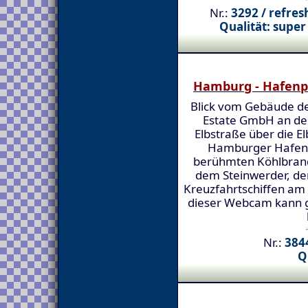
Nr.:
3292 / refres
Qualität: super
Hamburg - Hafen
Blick vom Gebäude d
Estate GmbH an de
Elbstraße über die E
Hamburger Hafen 
berühmten Köhlbrand
dem Steinwerder, d
Kreuzfahrtschiffen am
dieser Webcam kann gu
Nr.:
3844
Q