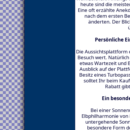
heute sind die meiste
Eine oft erzählte Anekd
nach dem ersten Be
änderten. Der Blic
Persönliche E
Die Aussichtsplattform 
Besuch wert. Natürlic
etwas Wartezeit und 
Ausblick auf der Platt
Besitz eines Turbopas
solltet Ihr beim Kauf
Rabatt gibt 
Ein besond
Bei einer Sonnenu
Elbphilharmonie von i
untergehende Sonne
besondere Form de