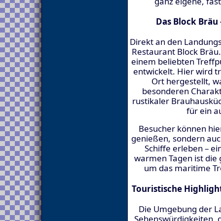
ganz eigene, fas
Das Block Bräu 
Direkt an den Landungs
Restaurant Block Bräu. 
einem beliebten Treffp
entwickelt. Hier wird t
Ort hergestellt, 
besonderen Charakte
rustikaler Brauhausk
für ein a
Besucher können hier 
genießen, sondern auch
Schiffe erleben – e
warmen Tagen ist die g
um das maritime Tr
Touristische Highlig
Die Umgebung der La
Sehenswürdigkeiten, d