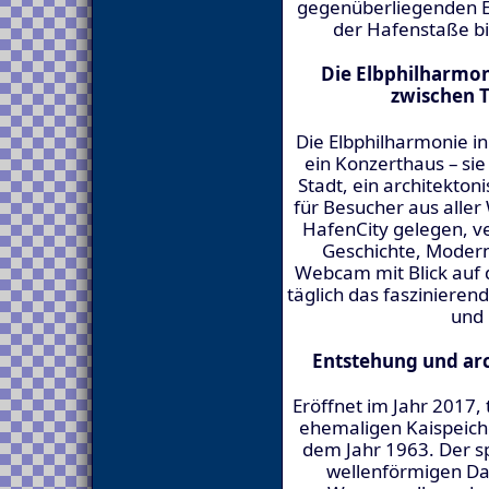
gegenüberliegenden E
der Hafenstaße b
Die Elbphilharmo
zwischen 
Die Elbphilharmonie in
ein Konzerthaus – sie
Stadt, ein architekto
für Besucher aus aller 
HafenCity gelegen, ve
Geschichte, Modern
Webcam mit Blick auf d
täglich das fasziniere
und
Entstehung und ar
Eröffnet im Jahr 2017,
ehemaligen Kaispeich
dem Jahr 1963. Der s
wellenförmigen Dac