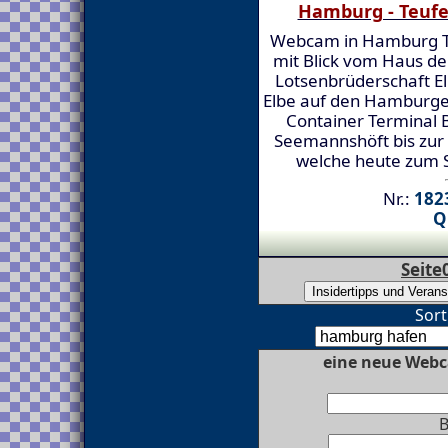
Hamburg - Teufe
Webcam in Hamburg T
mit Blick vom Haus der
Lotsenbrüderschaft El
Elbe auf den Hamburg
Container Terminal 
Seemannshöft bis zur
welche heute zum S
Nr.:
1823
Q
Seite
Sort
eine neue Web
B