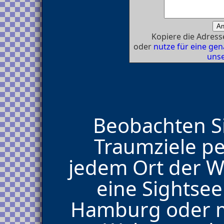
Kopiere die Adresse
oder
nutze für eine g
unse
Beobachten Si
Traumziele p
jedem Ort der We
eine Sightse
Hamburg oder ma