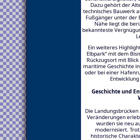
Dazu gehört der Alt
technisches Bauwerk a
Fußgänger unter der E
Nähe liegt die b
bekannteste Vergnügun
L
Ein weiteres Highligh
Elbpark“ mit dem Bis
Rückzugsort mit Blick
maritime Geschichte i
oder bei einer Hafenru
Entwicklung
Geschichte und E
Die Landungsbrücken h
Veränderungen erleb
wurden sie neu a
modernisiert. Trot
historische Charakte