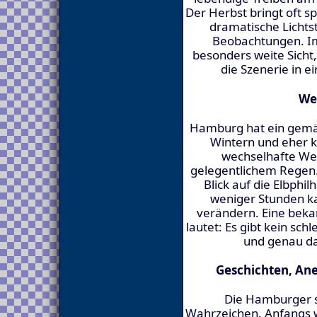
Der Herbst bringt oft 
dramatische Licht
Beobachtungen. Im 
besonders weite Sicht,
die Szenerie in e
We
Hamburg hat ein gemä
Wintern und eher k
wechselhafte We
gelegentlichem Regen
Blick auf die Elbphi
weniger Stunden k
verändern. Eine bek
lautet: Es gibt kein sch
und genau das
Geschichten, An
Die Hamburger sa
Wahrzeichen. Anfangs w