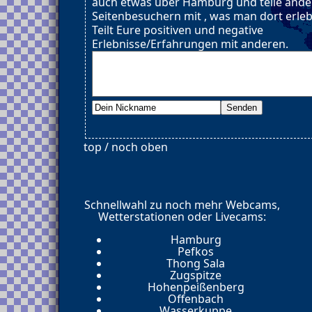
auch etwas über Hamburg und teile ande
Seitenbesuchern mit , was man dort erle
Teilt Eure positiven und negative
Erlebnisse/Erfahrungen mit anderen.
top / noch oben
Schnellwahl zu noch mehr Webcams,
Wetterstationen oder Livecams:
Hamburg
Pefkos
Thong Sala
Zugspitze
Hohenpeißenberg
Offenbach
Wasserkuppe