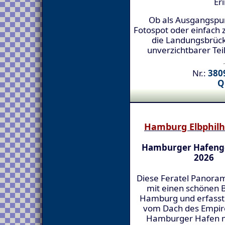
Er
Ob als Ausgangspun
Fotospot oder einfach 
die Landungsbrück
unverzichtbarer Te
Nr.:
3809
Q
Hamburg Elbphil
Hamburger Hafeng
2026
Diese Feratel Panora
mit einen schönen B
Hamburg und erfasst
vom Dach des Empir
Hamburger Hafen mi