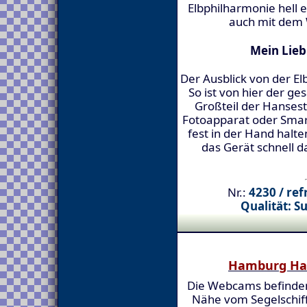
Elbphilharmonie hell e
auch mit dem 
Mein Lieb
Der Ausblick von der El
So ist von hier der 
Großteil der Hanse
Fotoapparat oder Smar
fest in der Hand halt
das Gerät schnell d
Nr.:
4230 / ref
Qualität: S
Hamburg Ha
Die Webcams befinden 
Nähe vom Segelschif