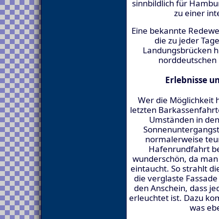
sinnbildlich für Hamb
zu einer in
Eine bekannte Redewe
die zu jeder Tag
Landungsbrücken hör
norddeutschen 
Erlebnisse u
Wer die Möglichkeit 
letzten Barkassenfahrt
Umständen in den
Sonnenuntergangst
normalerweise teur
Hafenrundfahrt be
wunderschön, da man i
eintaucht. So strahlt 
die verglaste Fassade
den Anschein, dass jed
erleuchtet ist. Dazu 
was ebe