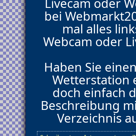
Livecam oder 
bei Webmarkt200
mal alles lin
Webcam oder Li
Haben Sie eine
Wetterstation 
doch einfach d
Beschreibung mi
Verzeichnis 