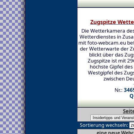
Zugspitze Wett
Die Wetterkamera de
Wetterdienstes in Zu
mit foto-webcam.eu bef
der Wetterwarte der Z
blickt über das Zug
Zugspitze ist mit 
höchste Gipfel des
Westgipfel des Zugs
zwischen Deu
Nr.:
3469
Q
Seit
Sortierung wechseln:
eine neue Webc