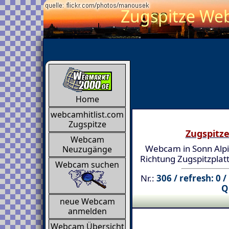
Zugspitze Web
Home
webcamhitlist.com
Zugspitze
Zugspitz
Webcam
Webcam in Sonn Alpin
Neuzugänge
Richtung Zugspitzplatt
Webcam suchen
Nr.:
306 / refresh: 0 
Q
neue Webcam
anmelden
Webcam Übersicht