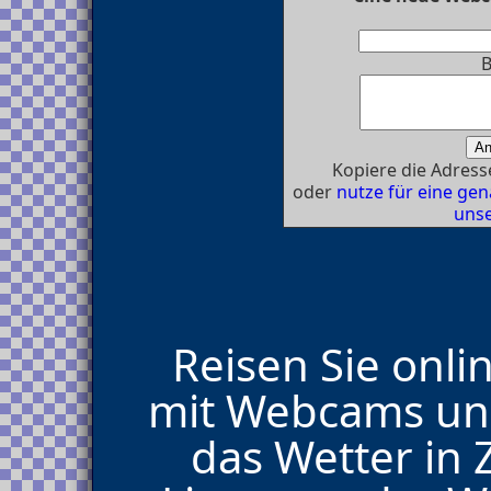
B
Kopiere die Adresse
oder
nutze für eine g
unse
Reisen Sie onli
mit Webcams und
das Wetter in Z