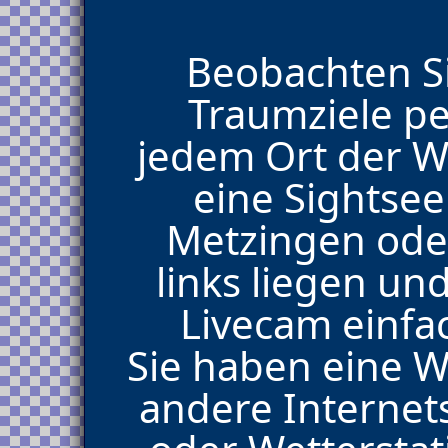
Beobachten Si
Traumziele p
jedem Ort der We
eine Sightse
Metzingen oder
links liegen un
Livecam einfa
Sie haben eine 
andere Internet