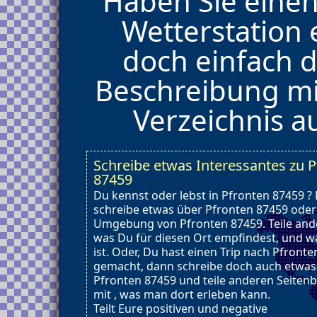
Haben Sie eine
Wetterstation 
doch einfach d
Beschreibung mi
Verzeichnis 
Schreibe etwas Interessantes zu 
87459
Du kennst oder lebst in Pfronten 87459 ?
schreibe etwas über Pfronten 87459 oder
Umgebung von Pfronten 87459. Teile and
was Du für diesen Ort empfindest, und wa
ist. Oder, Du hast einen Trip nach Pfront
gemacht, dann schreibe doch auch etwas
Pfronten 87459 und teile anderen Seiten
mit , was man dort erleben kann.
Teilt Eure positiven und negative