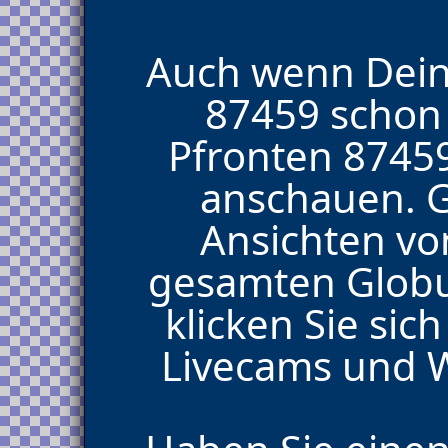
Auch wenn Dein
87459 schon 
Pfronten 8745
anschauen. G
Ansichten v
gesamten Glob
klicken Sie si
Livecams und W