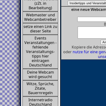
(zZt. in
Bearbeitung)
eine neue Webcam 
Webmaster und
Webcambetreiber
B
setze einen Link zu
dieser Seite
Events
Veranstaltungen -
Kopiere die Adresse
fehlende
Veranstaltungs-
oder
nutze für eine g
tipps hier
unse
eintragen
Deutschland
Deine Webcam
wird gesucht
Witze, Sprüche,
Zitate,
Bauernregeln
Internetradio
Deutschland