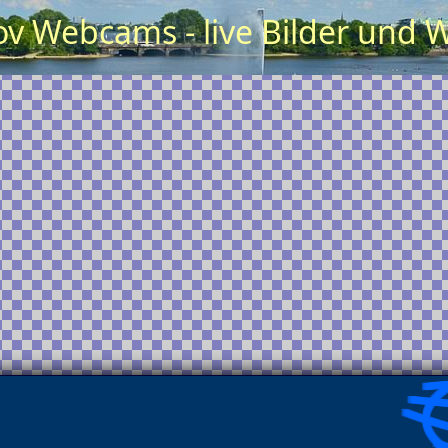
v Webcams - live Bilder und 