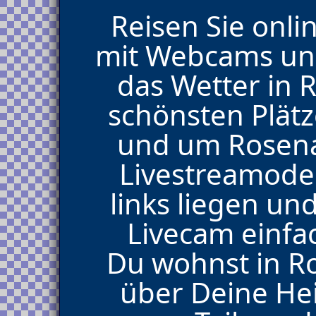
Reisen Sie onli
mit Webcams und
das Wetter in 
schönsten Plät
und um Rosena
Livestreamoder
links liegen un
Livecam einfa
Du wohnst in R
über Deine He