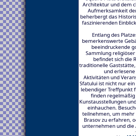
Architektur und dem ch
Aufmerksamkeit der
beherbergt das Histor
faszinierenden Einblick
Entlang des Platz
bemerkenswerte Gebäu
beeindruckende got
Sammlung religiöser 
befindet sich die 
traditionelle Gaststätte
und erlesene
Aktivitäten und Veran
Sfatului ist nicht nur e
lebendiger Treffpunkt 
finden regelmäßig
Kunstausstellungen und 
einhauchen. Besuch
teilnehmen, um mehr ü
Brasov zu erfahren, o
unternehmen und die 