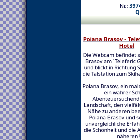
Nr.:
3974
Q
Poiana Brasov - Tele
Hotel
Die Webcam befindet si
Brasov am `Teleferic 
und blickt in Richtung
die Talstation zum Ski
Poiana Brasov, ein male
ein wahrer Sch
Abenteuersuchende
Landschaft, den vielfä
Nähe zu anderen bee
Poiana Brasov und 
unvergleichliche Erfah
die Schönheit und die 
näheren