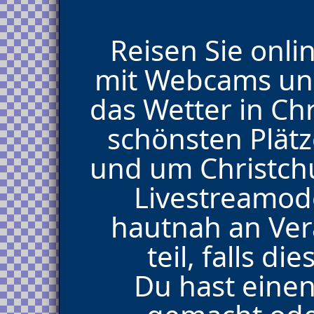
Reisen Sie onli
mit Webcams und
das Wetter in Chr
schönsten Plät
und um Christch
Livestreamod
hautnah an Ver
teil, falls d
Du hast einen