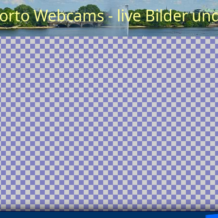
Porto Webcams - live Bilder un