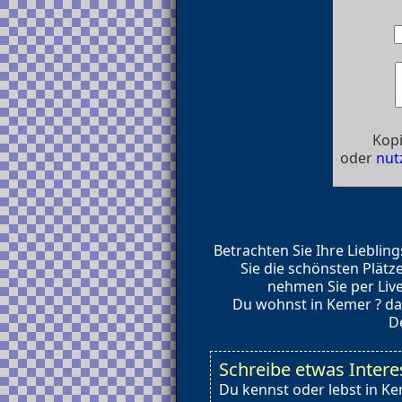
Kopi
oder
nut
Betrachten Sie Ihre Liebli
Sie die schönsten Plät
nehmen Sie per Live
Du wohnst in Kemer ? da
De
Schreibe etwas Inter
Du kennst oder lebst in K