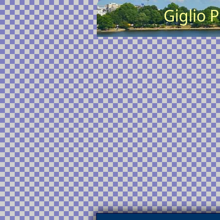
Giglio 