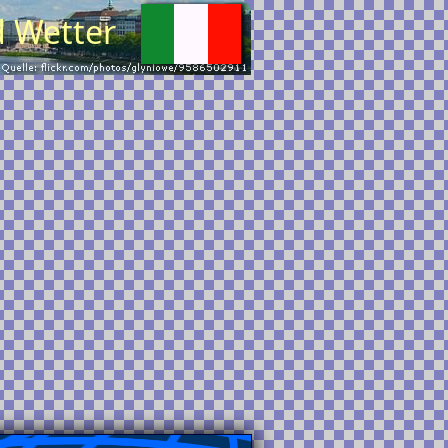
d Wetter