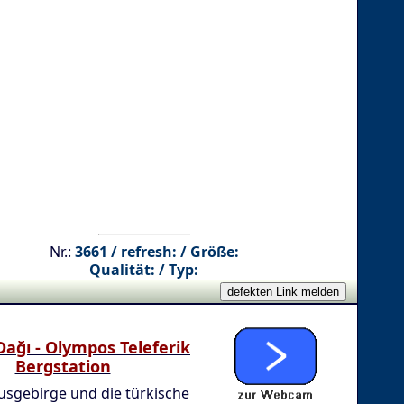
Nr.:
3661 / refresh: / Größe:
Qualität: / Typ:
Dağı - Olympos Teleferik
Bergstation
usgebirge und die türkische