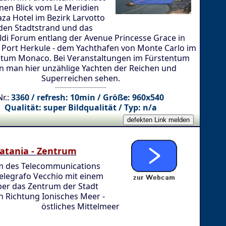
inen Blick vom Le Meridien
aza Hotel im Bezirk Larvotto
den Stadtstrand und das
di Forum entlang der Avenue Princesse Grace in
 Port Herkule - dem Yachthafen von Monte Carlo im
ntum Monaco. Bei Veranstaltungen im Fürstentum
n man hier unzählige Yachten der Reichen und
Superreichen sehen.
Nr.:
3360 / refresh: 10min / Größe: 960x540
Qualität: super Bildqualität / Typ: n/a
atania - Zentrum
 des Telecommunications
elegrafo Vecchio mit einem
ber das Zentrum der Stadt
in Richtung Ionisches Meer -
östliches Mittelmeer