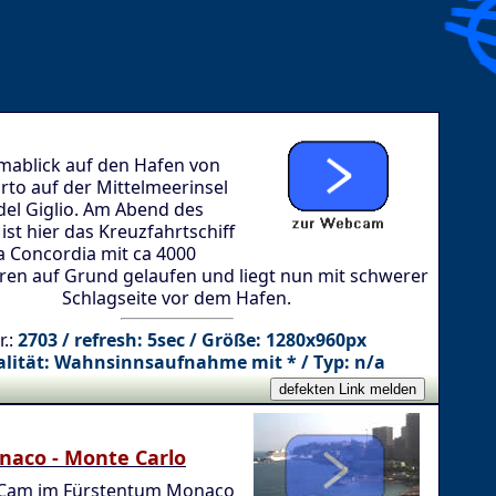
ablick auf den Hafen von
orto auf der Mittelmeerinsel
 del Giglio. Am Abend des
 ist hier das Kreuzfahrtschiff
a Concordia mit ca 4000
ren auf Grund gelaufen und liegt nun mit schwerer
Schlagseite vor dem Hafen.
r.:
2703 / refresh: 5sec / Größe: 1280x960px
lität: Wahnsinnsaufnahme mit * / Typ: n/a
naco - Monte Carlo
Cam im Fürstentum Monaco