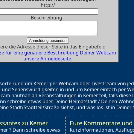
http://
Beschreibung :
ere die Adresse dieser Seite in das Eingabefeld
ze für eine genauere Beschreibung Deiner Webcam
unsere Anmeldeseite
.
ngsorte rund um Kemer per Webcam oder Livestream von je
ze und Sehenswürdigkeiten in und um Kemer einfach per 
cam hautnah an Veranstaltungen in Kemer teil, falls diese 
nn schreibe etwas über Deine Heimatstadt / Deinen Wohnort
ine Stadt/Stadtteil/Straße siehst, und was los ist in Deiner 
essantes zu Kemer
Eure Kommentare und 
emer ? Dann schreibe etwas
Kurzinformationen, Ausflugs