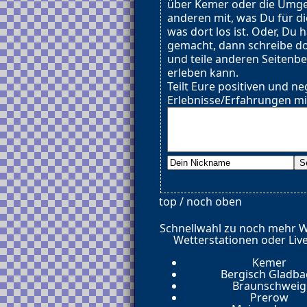
über Kemer oder die Umge
anderen mit, was Du für d
was dort los ist. Oder, Du 
gemacht, dann schreibe d
und teile anderen Seitenb
erleben kann.
Teilt Eure positiven und ne
Erlebnisse/Erfahrungen mi
top / noch oben
Schnellwahl zu noch mehr 
Wetterstationen oder Liv
Kemer
Bergisch Gladba
Braunschweig
Prerow