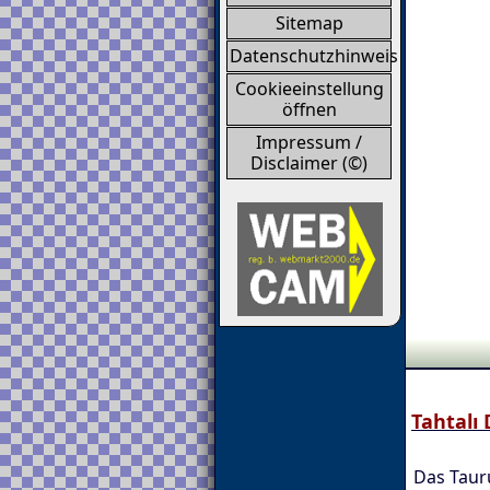
Sitemap
Datenschutzhinweis
Cookieeinstellung
öffnen
Impressum /
Disclaimer (©)
Tahtalı 
Das Taur