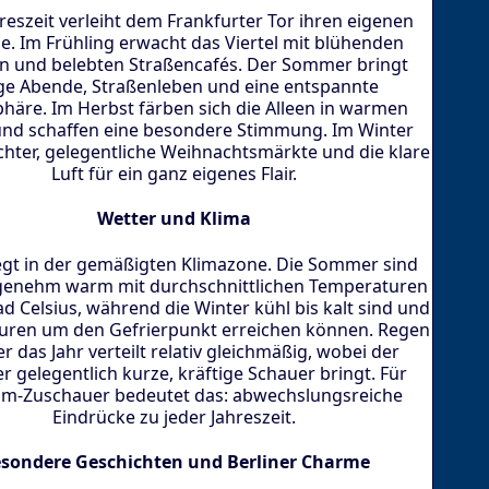
hreszeit verleiht dem Frankfurter Tor ihren eigenen
. Im Frühling erwacht das Viertel mit blühenden
 und belebten Straßencafés. Der Sommer bringt
ge Abende, Straßenleben und eine entspannte
häre. Im Herbst färben sich die Alleen in warmen
nd schaffen eine besondere Stimmung. Im Winter
chter, gelegentliche Weihnachtsmärkte und die klare
Luft für ein ganz eigenes Flair.
Wetter und Klima
iegt in der gemäßigten Klimazone. Die Sommer sind
genehm warm mit durchschnittlichen Temperaturen
d Celsius, während die Winter kühl bis kalt sind und
uren um den Gefrierpunkt erreichen können. Regen
er das Jahr verteilt relativ gleichmäßig, wobei der
 gelegentlich kurze, kräftige Schauer bringt. Für
m-Zuschauer bedeutet das: abwechslungsreiche
Eindrücke zu jeder Jahreszeit.
sondere Geschichten und Berliner Charme