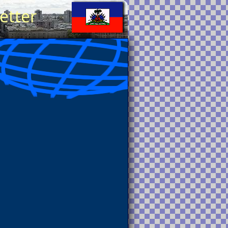
etter