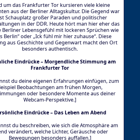
 um das Frankfurter Tor kursieren viele kleine
ten aus der Berliner Alltagskultur. Die Gegend war
st Schauplatz großer Paraden und politischer
altungen in der DDR. Heute hört man hier eher das
e Berliner Lebensgefühl mit lockeren Sprüchen wie
is Berlin“ oder „Ick fühl mir hier zuhause“. Diese
ng aus Geschichte und Gegenwart macht den Ort
besonders authentisch.
nliche Eindrücke – Morgendliche Stimmung am
Frankfurter Tor
annst du deine eigenen Erfahrungen einfügen, zum
eispiel Beobachtungen am frühen Morgen,
stimmungen oder besondere Momente aus deiner
Webcam-Perspektive.]
rsönliche Eindrücke – Das Leben am Abend
annst du beschreiben, wie sich die Atmosphäre am
nd verändert, welche Lichter, Geräusche oder
Bewegungen besonders auffallen.]