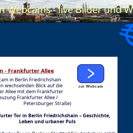
in Webcams - live Bilder und W
in - Frankfurter Allee
am in Berlin Friedrichshain
en wechselnden Blick auf die
er Allee mit dem Frankfurter
euzung Frankfurter Allee /
Petersburger Straße)
urter Tor in Berlin Friedrichshain – Geschichte,
Leben und urbaner Puls