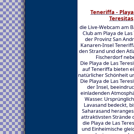
Teneriffa - Play
Teresitas
die Live-Webcam am 
Club am Playa de Las 
der Provinz San Andr
Kanaren-Insel Teneriff
den Strand und den Atl
Fischerdorf nebe
Die Playa de Las Teres
auf Teneriffa bieten 
natürlicher Schönheit u
Die Playa de Las Teres
der Insel, beeindru
einladenden Atmosphä
Wasser. Ursprünglich
Lavasand bedeckt, bi
Saharasand herangesc
attraktivsten Strände
die Playa de Las Teresi
und Einheimische glei