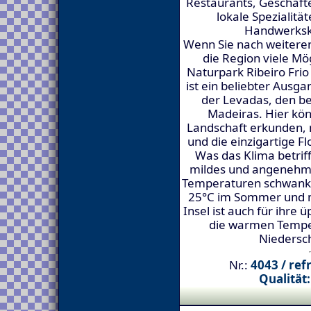
Restaurants, Geschäft
lokale Spezialitä
Handwerksk
Wenn Sie nach weiteren
die Region viele Mö
Naturpark Ribeiro Frio
ist ein beliebter Aus
der Levadas, den 
Madeiras. Hier kö
Landschaft erkunden,
und die einzigartige F
Was das Klima betriff
mildes und angenehme
Temperaturen schwank
25°C im Sommer und mi
Insel ist auch für ihre
die warmen Tempe
Niedersch
Nr.:
4043 / ref
Qualität: