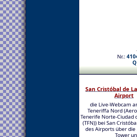
Nr.:
4104
Q
San Cristóbal de L
Airport
die Live-Webcam a
Teneriffa Nord (Aer
Tenerife Norte-Ciudad 
(TFN)) bei San Cristób
des Airports über die
Tower un