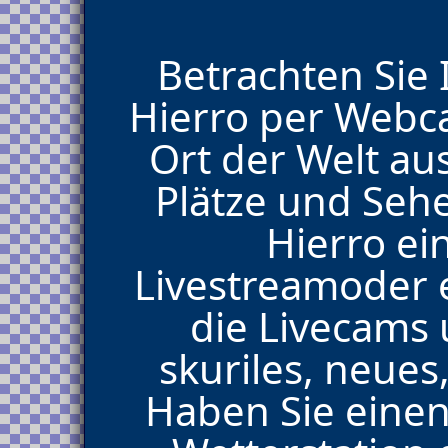
Betrachten Sie 
Hierro per Webc
Ort der Welt au
Plätze und Seh
Hierro e
Livestreamoder e
die Livecams
skuriles, neues,
Haben Sie eine