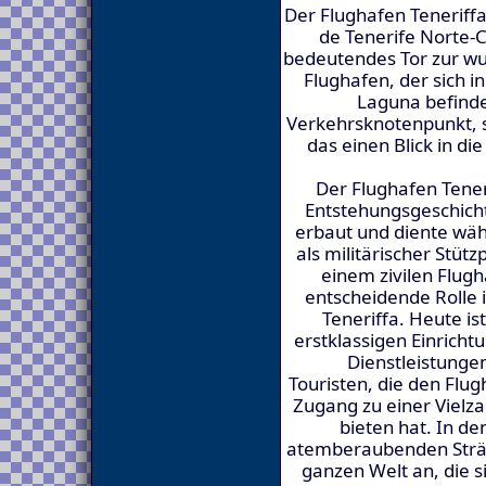
Der Flughafen Teneriff
de Tenerife Norte-C
bedeutendes Tor zur wu
Flughafen, der sich i
Laguna befindet
Verkehrsknotenpunkt, s
das einen Blick in d
Der Flughafen Tener
Entstehungsgeschicht
erbaut und diente wä
als militärischer Stüt
einem zivilen Flug
entscheidende Rolle
Teneriffa. Heute is
erstklassigen Einricht
Dienstleistungen
Touristen, die den Flu
Zugang zu einer Vielzah
bieten hat. In 
atemberaubenden Strän
ganzen Welt an, die 