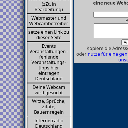
eine neue Webc
(zZt. in
Bearbeitung)
Webmaster und
B
Webcambetreiber
setze einen Link zu
dieser Seite
Events
Kopiere die Adresse
Veranstaltungen -
oder
nutze für eine g
fehlende
unse
Veranstaltungs-
tipps hier
eintragen
Deutschland
Deine Webcam
wird gesucht
Witze, Sprüche,
Zitate,
Bauernregeln
Internetradio
Deutschland