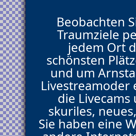
Beobachten Si
Traumziele p
jedem Ort d
schönsten Plät
und um Arnsta
Livestreamoder e
die Livecams
skuriles, neues,
Sie haben eine 