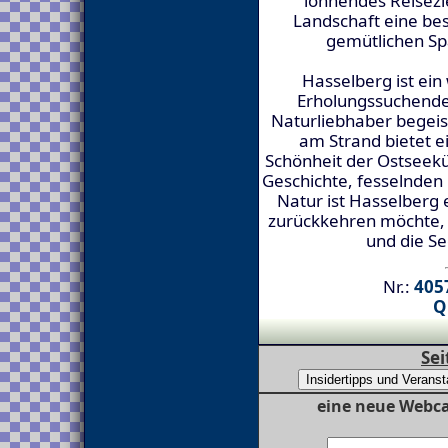
lohnendes Reisezie
Landschaft eine be
gemütlichen Sp
Hasselberg ist ein
Erholungssuchende
Naturliebhaber begeis
am Strand bietet ei
Schönheit der Ostseekü
Geschichte, fesselnde
Natur ist Hasselberg
zurückkehren möchte,
und die Se
Nr.:
4057
Q
Sei
eine neue Webca