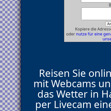
B
Kopiere die Adresse
oder
nutze für eine g
unse
Reisen Sie onli
mit Webcams und
das Wetter in H
per Livecam ein