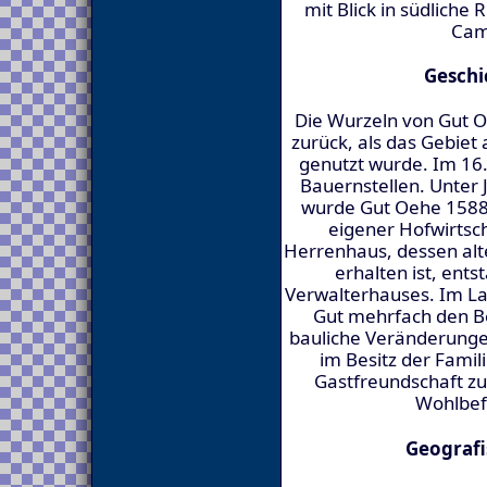
mit Blick in südlich
Cam
Geschi
Die Wurzeln von Gut Oe
zurück, als das Gebiet
genutzt wurde. Im 16.
Bauernstellen. Unter 
wurde Gut Oehe 1588
eigener Hofwirtsc
Herrenhaus, dessen alt
erhalten ist, ents
Verwalterhauses. Im La
Gut mehrfach den Be
bauliche Veränderungen
im Besitz der Famili
Gastfreundschaft zu
Wohlbefi
Geografi