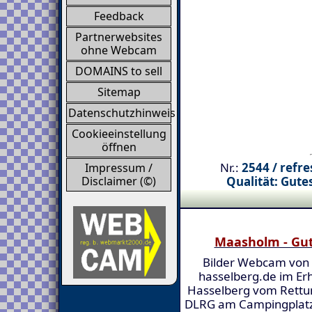
Feedback
Partnerwebsites
ohne Webcam
DOMAINS to sell
Sitemap
Datenschutzhinweis
Cookieeinstellung
öffnen
Nr.:
2544 / refre
Impressum /
Qualität: Gute
Disclaimer (©)
Maasholm - Gu
Bilder Webcam von
hasselberg.de im Er
Hasselberg vom Rettu
DLRG am Campingplatz