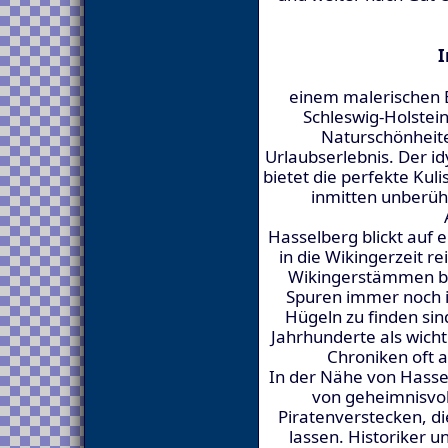
I
einem malerischen 
Schleswig-Holstein
Naturschönheit
Urlaubserlebnis. Der id
bietet die perfekte Kul
inmitten unberüh
Hasselberg blickt auf e
in die Wikingerzeit r
Wikingerstämmen be
Spuren immer noch 
Hügeln zu finden sin
Jahrhunderte als wicht
Chroniken oft a
In der Nähe von Hasse
von geheimnisvol
Piratenverstecken, d
lassen. Historiker u