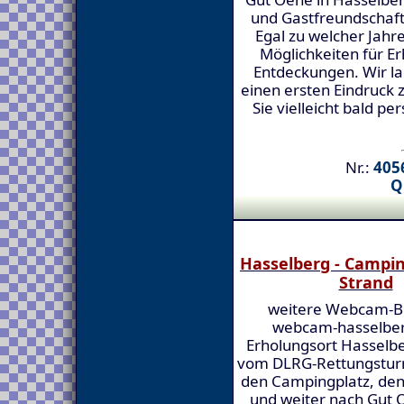
und Gastfreundschaft 
Egal zu welcher Jahres
Möglichkeiten für Er
Entdeckungen. Wir l
einen ersten Eindruck 
Sie vielleicht bald p
Nr.:
4056
Q
Hasselberg - Campi
Strand
weitere Webcam-Bi
webcam-hasselber
Erholungsort Hasselbe
vom DLRG-Rettungstur
den Campingplatz, den
und weiter nach Gut