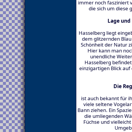
immer noch fasziniert
die sich um diese 
Lage und
Hasselberg liegt einge
dem glitzernden Bla
Schönheit der Natur z
Hier kann man noc
unendliche Weiten
Hasselberg befindet 
einzigartigen Blick au
Die Re
ist auch bekannt für 
viele seltene Vogela
Bann ziehen. Ein Spazi
die umliegenden Wäld
Füchse und vielleicht
Umgebu