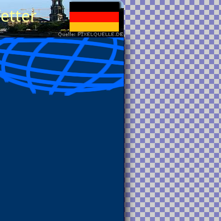
etter