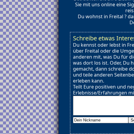
Sie mit uns online eine Si
rei
Du wohnst in Freital ? d
De
Schreibe etwas Interes
Du kennst oder lebst in Fr
über Freital oder die Umgeb
anderen mit, was Du für d
was dort los ist. Oder, Du h
gemacht, dann schreibe do
und teile anderen Seitenb
erleben kann.
Teilt Eure positiven und ne
Erlebnisse/Erfahrungen mi