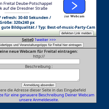
 Freital Deube-Potschappel
ck auf die Dresdner Straße
/ refresh: 30-60 Sekunden /
Größe: 320x240 px
 gute Bildqualität / Typ: Best-of-music-Party-Cam
Seite0
1
weiter >>>
eine neue Webcam für Freital eintragen
:
http://
Beschreibung :
ere die Adresse dieser Seite in das Eingabefeld
ze für eine genauere Beschreibung Deiner Webcam
unsere Anmeldeseite
.