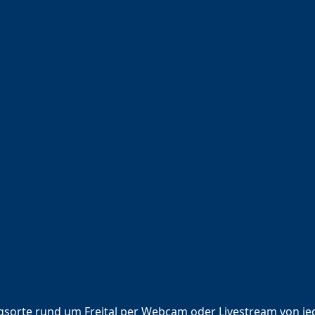
ingsorte rund um Freital per Webcam oder Livestream von j