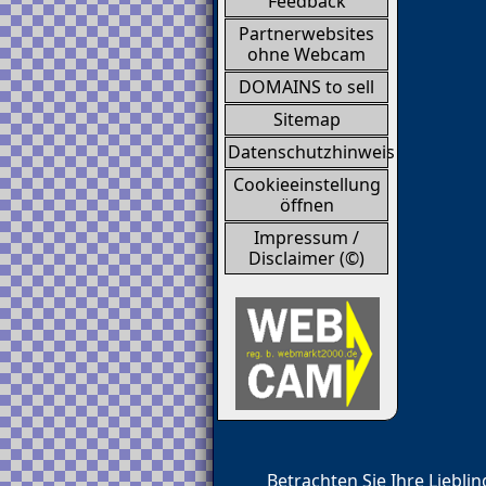
Feedback
Partnerwebsites
ohne Webcam
DOMAINS to sell
Sitemap
Datenschutzhinweis
Cookieeinstellung
öffnen
Impressum /
Disclaimer (©)
Betrachten Sie Ihre Liebl