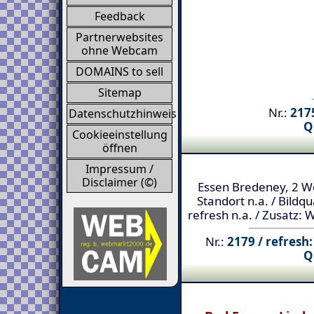
Feedback
Partnerwebsites
ohne Webcam
DOMAINS to sell
Sitemap
Nr.:
2175
Datenschutzhinweis
Q
Cookieeinstellung
öffnen
Impressum /
Disclaimer (©)
Essen Bredeney, 2 We
Standort n.a. / Bildqu
refresh n.a. / Zusatz: 
Nr.:
2179 / refresh:
Q