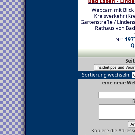
Bad Essen - Lind
Webcam mit Blick 
Kreisverkehr (Kr
Gartenstraße / Linden
Rathaus von Bad
Nr.:
1977
Q
Sei
Sortierung wechseln:
eine neue We
B
Kopiere die Adresse