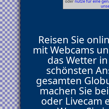
oder
nutze für eine g
unse
Reisen Sie onli
mit Webcams und
das Wetter in
schönsten An
gesamten Glob
machen Sie bei
oder Livecam e