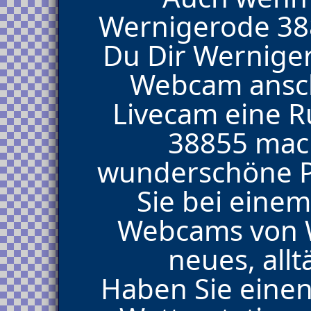
Wernigerode 388
Du Dir Wernige
Webcam ansch
Livecam eine 
38855 mach
wunderschöne P
Sie bei einem
Webcams von W
neues, allt
Haben Sie eine