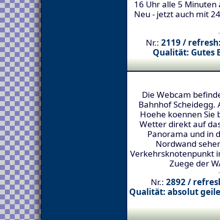
16 Uhr alle 5 Minuten a
Neu - jetzt auch mit 2
Nr.:
2119 / refresh
Qualität: Gutes
Die Webcam befinde
Bahnhof Scheidegg.
Hoehe koennen Sie 
Wetter direkt auf da
Panorama und in di
Nordwand sehen. 
Verkehrsknotenpunkt im
Zuege der W
Nr.:
2892 / refre
Qualität: absolut gei