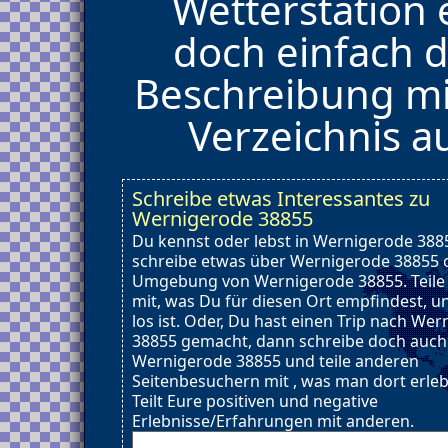
Wetterstation 
doch einfach d
Beschreibung mi
Verzeichnis 
Schreibe etwas Interessantes zu
Wernigerode 38855
Du kennst oder lebst in Wernigerode 388
schreibe etwas über Wernigerode 38855 
Umgebung von Wernigerode 38855. Teile
mit, was Du für diesen Ort empfindest, u
los ist. Oder, Du hast einen Trip nach We
38855 gemacht, dann schreibe doch auch
Wernigerode 38855 und teile anderen
Seitenbesuchern mit , was man dort erle
Teilt Eure positiven und negative
Erlebnisse/Erfahrungen mit anderen.