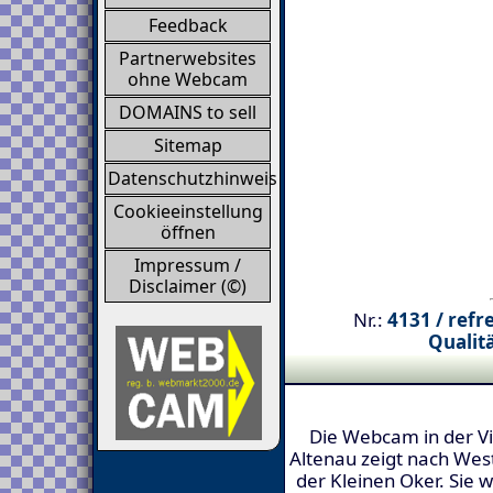
Feedback
Partnerwebsites
ohne Webcam
DOMAINS to sell
Sitemap
Datenschutzhinweis
Cookieeinstellung
öffnen
Impressum /
Disclaimer (©)
Nr.:
4131 / refr
Qualitä
Die Webcam in der Vil
Altenau zeigt nach West
der Kleinen Oker. Sie w