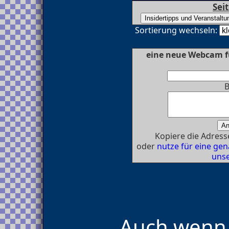
Sei
Sortierung wechseln:
eine neue Webcam f
B
Kopiere die Adresse
oder
nutze für eine g
unse
Auch wenn 