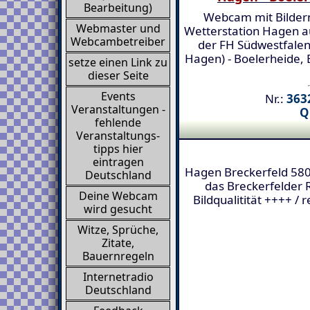
Bearbeitung)
Webcam mit Bilder
Webmaster und
Wetterstation Hagen 
Webcambetreiber
der FH Südwestfalen
Hagen) - Boelerheide, 
setze einen Link zu
dieser Seite
Events
Nr.:
3632
Veranstaltungen -
Q
fehlende
Veranstaltungs-
tipps hier
eintragen
Hagen Breckerfeld 5809
Deutschland
das Breckerfelder 
Deine Webcam
Bildqualitität ++++ / r
wird gesucht
Witze, Sprüche,
Zitate,
Bauernregeln
Internetradio
Deutschland