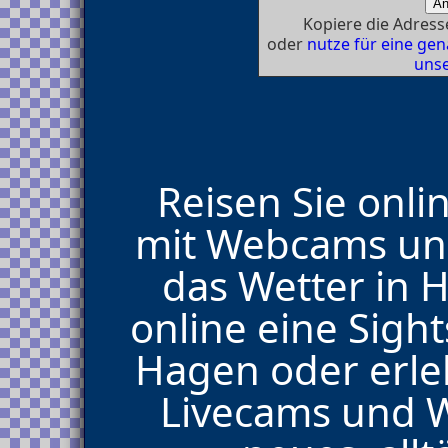
Kopiere die Adresse
oder
nutze für eine g
unse
Reisen Sie onli
mit Webcams und
das Wetter in 
online eine Sig
Hagen oder erleb
Livecams und 