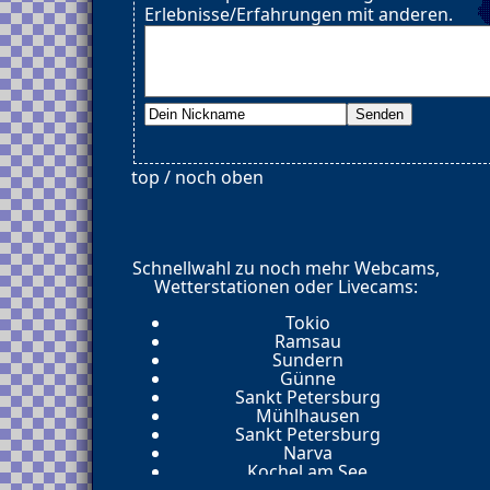
Erlebnisse/Erfahrungen mit anderen.
top / noch oben
Schnellwahl zu noch mehr Webcams,
Wetterstationen oder Livecams:
Tokio
Ramsau
Sundern
Günne
Sankt Petersburg
Mühlhausen
Sankt Petersburg
Narva
Kochel am See
Nashville