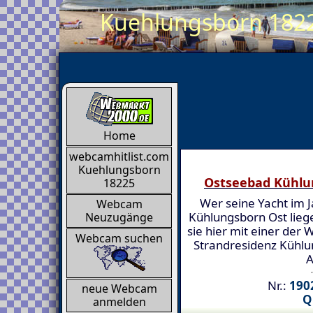
Kuehlungsborn 18225
Home
webcamhitlist.com
Kuehlungsborn
Ostseebad Kühlu
18225
Wer seine Yacht im 
Webcam
Kühlungsborn Ost lieg
Neuzugänge
sie hier mit einer der
Webcam suchen
Strandresidenz Kühl
A
Nr.:
1902
neue Webcam
Q
anmelden