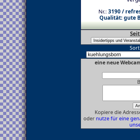
Nr.:
3190 / refre
Qualität: gute 
Sei
Sort
eine neue Webcam
B
Kopiere die Adresse
oder
nutze für eine g
unse