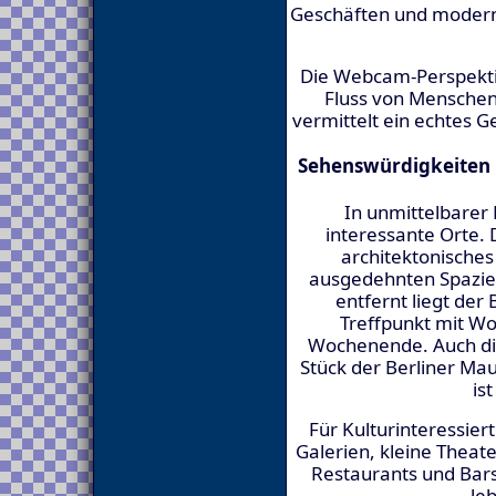
Geschäften und moderne
Die Webcam-Perspektiv
Fluss von Menschen
vermittelt ein echtes G
Sehenswürdigkeiten 
In unmittelbarer 
interessante Orte. D
architektonische
ausgedehnten Spazie
entfernt liegt der
Treffpunkt mit W
Wochenende. Auch die 
Stück der Berliner Mau
is
Für Kulturinteressier
Galerien, kleine Theat
Restaurants und Bar
le