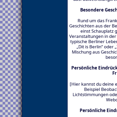
Besondere Gesch
Rund um das Frankfu
Geschichten aus der Ber
einst Schauplatz 
Veranstaltungen in der
typische Berliner Lebe
„Dit is Berlin“ oder 
Mischung aus Geschic
beson
Persönliche Eindrü
Fr
[Hier kannst du deine
Beispiel Beoba
Lichtstimmungen ode
Webc
Persönliche Ein