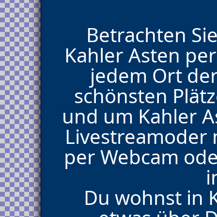
Betrachten Sie
Kahler Asten pe
jedem Ort der
schönsten Plät
und um Kahler A
Livestreamoder m
per Webcam oder
i
Du wohnst in K