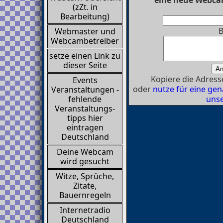
(zZt. in
Bearbeitung)
B
Webmaster und
Webcambetreiber
setze einen Link zu
dieser Seite
Kopiere die Adresse
Events
oder
nutze für eine g
Veranstaltungen -
unse
fehlende
Veranstaltungs-
tipps hier
eintragen
Deutschland
Deine Webcam
wird gesucht
Witze, Sprüche,
Zitate,
Bauernregeln
Internetradio
Deutschland