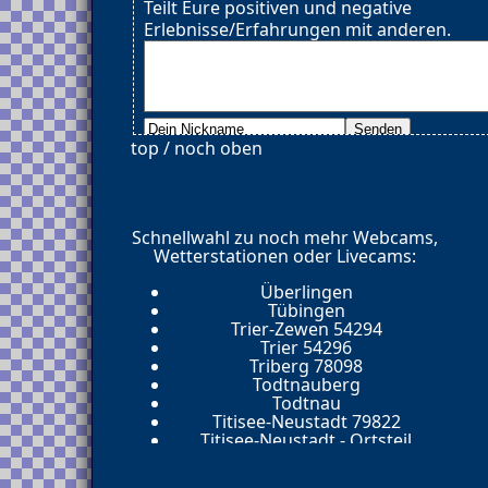
Teilt Eure positiven und negative
Erlebnisse/Erfahrungen mit anderen.
top / noch oben
Schnellwahl zu noch mehr Webcams,
Wetterstationen oder Livecams:
Überlingen
Tübingen
Trier-Zewen 54294
Trier 54296
Triberg 78098
Todtnauberg
Todtnau
Titisee-Neustadt 79822
Titisee-Neustadt - Ortsteil
Waldau D-79822
Talheim / Neckar