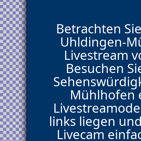
Betrachten Sie
Uhldingen-M
Livestream v
Besuchen Sie
Sehenswürdigk
Mühlhofen 
Livestreamoder
links liegen un
Livecam einfa