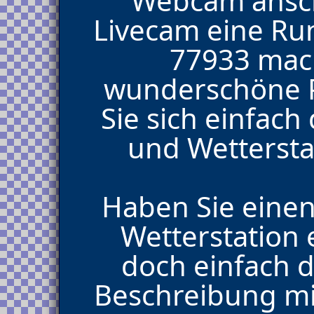
Webcam ansch
Livecam eine Ru
77933 mach
wunderschöne P
Sie sich einfac
und Wettersta
Haben Sie eine
Wetterstation 
doch einfach d
Beschreibung mi