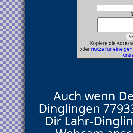
B
Kopiere die Adresse
oder
nutze für eine g
unse
Auch wenn Dei
Dinglingen 77933
Dir Lahr-Dingl