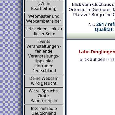
(zZt. in
Blick vom Clubhaus d
Bearbeitung)
Ortenau im Gereuter T
Platz zur Burgruine 
Webmaster und
Webcambetreiber
Nr.:
264 / re
setze einen Link zu
Qualität:
dieser Seite
Events
Veranstaltungen -
fehlende
Lahr-Dinglinge
Veranstaltungs-
Blick auf den Hirs
tipps hier
eintragen
Deutschland
Deine Webcam
wird gesucht
Witze, Sprüche,
Zitate,
Bauernregeln
Internetradio
Deutschland