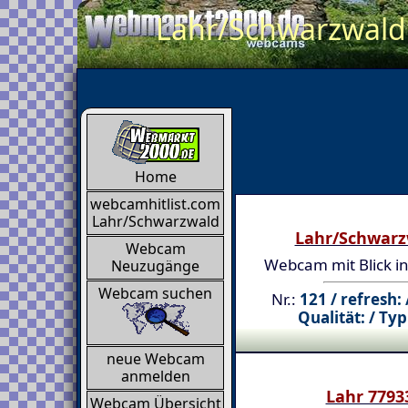
Lahr/Schwarzwald 
Home
webcamhitlist.com
Lahr/Schwarzwald
Lahr/Schwarz
Webcam
Webcam mit Blick in
Neuzugänge
Webcam suchen
Nr.:
121 / refresh:
Qualität: / Typ
neue Webcam
anmelden
Lahr 7793
Webcam Übersicht