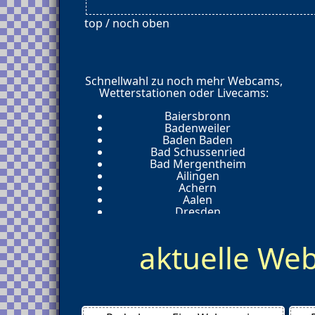
top / noch oben
Schnellwahl zu noch mehr Webcams,
Wetterstationen oder Livecams:
Baiersbronn
Badenweiler
Baden Baden
Bad Schussenried
Bad Mergentheim
Ailingen
Achern
Aalen
Dresden
aktuelle W