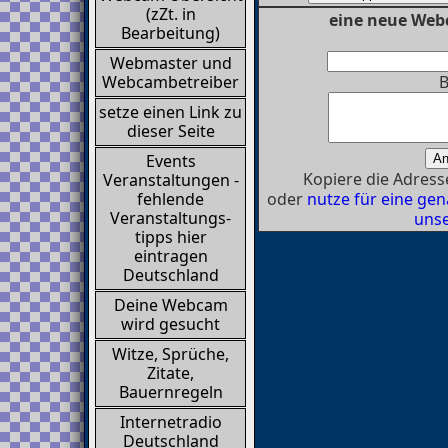
(zZt. in
eine neue Webc
Bearbeitung)
Webmaster und
B
Webcambetreiber
setze einen Link zu
dieser Seite
Events
Kopiere die Adresse
Veranstaltungen -
oder
nutze für eine g
fehlende
Veranstaltungs-
unse
tipps hier
eintragen
Deutschland
Deine Webcam
wird gesucht
Witze, Sprüche,
Zitate,
Bauernregeln
Internetradio
Deutschland