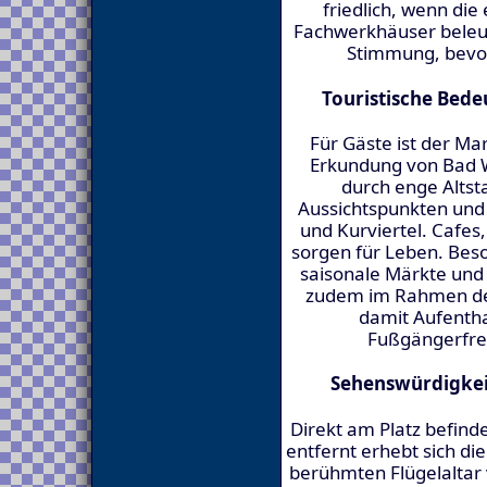
friedlich, wenn die
Fachwerkhäuser beleuc
Stimmung, bevor
Touristische Bede
Für Gäste ist der Mar
Erkundung von Bad 
durch enge Altst
Aussichtspunkten und 
und Kurviertel. Cafes
sorgen für Leben. Beso
saisonale Märkte und 
zudem im Rahmen der
damit Aufentha
Fußgängerfreu
Sehenswürdigkei
Direkt am Platz befind
entfernt erhebt sich di
berühmten Flügelaltar