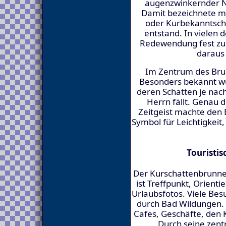
augenzwinkernder No
Damit bezeichnete ma
oder Kurbekanntscha
entstand. In vielen 
Redewendung fest zu
daraus
Im Zentrum des Bru
Besonders bekannt w
deren Schatten je na
Herrn fällt. Genau 
Zeitgeist machte den 
Symbol für Leichtigkeit
Touristi
Der Kurschattenbrunnen
ist Treffpunkt, Orient
Urlaubsfotos. Viele Be
durch Bad Wildungen.
Cafes, Geschäfte, den K
Durch seine zentr