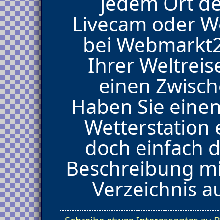
jedem Ort de
Livecam oder 
bei Webmarkt2
Ihrer Weltrei
einen Zwisch
Haben Sie eine
Wetterstation 
doch einfach d
Beschreibung mi
Verzeichnis 