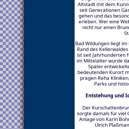
Altstadt mit dem Kurvi
seit Generationen Gäs
gehen und das besond
erleben. Wer eine Webc
nicht nur einen Brun
St
Bad Wildungen liegt i
Rand des Kellerwaldes 
ist seit Jahrhunderten 
im Mittelalter wurde d
Später entwickelt
bedeutenden Kurort mi
prägen Reha Kliniken
Parks und histo
Entstehung und I
Der Kurschattenbru
sorgte damals für viel
Anlage von Karin Boh
Ulrich Plaßman