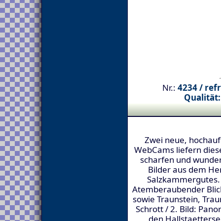
Nr.:
4234 / ref
Qualität:
Zwei neue, hochau
WebCams liefern dies
scharfen und wunde
Bilder aus dem He
Salzkammergutes. /
Atemberaubender Blick
sowie Traunstein, Tra
Schrott / 2. Bild: Pan
den Hallstaetters