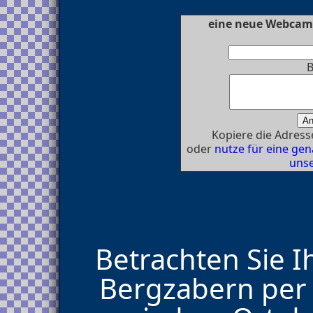
eine neue Webcam 
B
Kopiere die Adresse
oder
nutze für eine g
unse
Betrachten Sie I
Bergzabern per