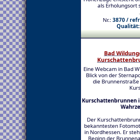
als Erholungsort 
Nr.:
3870 / ref
Qualität:
Bad Wildung
Kurschattenbr
Eine Webcam in Bad W
Blick von der Sternap
die Brunnenstraße
Kur
Kurschattenbrunnen i
Wahrze
Der Kurschattenbrunn
bekanntesten Fotomoti
in Nordhessen. Er ste
Beginn der Brunnenal