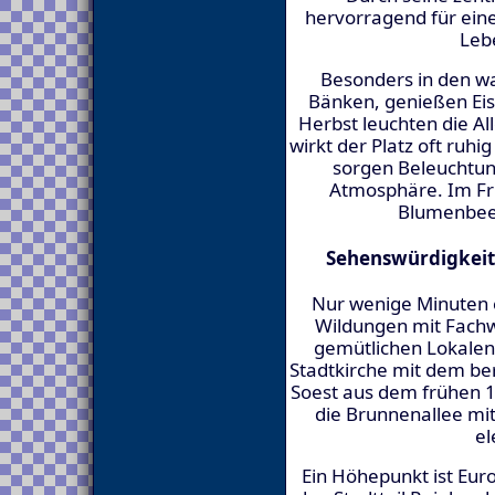
hervorragend für eine
Lebe
Besonders in den w
Bänken, genießen Eis
Herbst leuchten die Al
wirkt der Platz oft ruh
sorgen Beleuchtun
Atmosphäre. Im Frü
Blumenbeet
Sehenswürdigkeit
Nur wenige Minuten en
Wildungen mit Fach
gemütlichen Lokalen.
Stadtkirche mit dem be
Soest aus dem frühen 15
die Brunnenallee mit
el
Ein Höhepunkt ist Euro