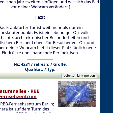
edlichen Jahreszeiten einfügen und wie sich das Bild
vor deiner Webcam verändert.]
Fazit
as Frankfurter Tor ist weit mehr als nur ein
hrsknotenpunkt. Es ist ein lebendiger Ort voller
hichte, architektonischer Besonderheiten und
tischem Berliner Leben. Für Besucher vor Ort und
er deiner Webcam bietet dieser Platz täglich neue
Eindrücke und spannende Perspektiven.
Nr.:
4231 / refresh: / Größe:
Qualität: / Typ:
asurenallee - RBB
Fernsehzentrum
 RBB-Fernsehzentrum Berlin;
mera ist auf dem Turm des