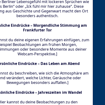
e Berliner Lebensgefühl mit lockeren Sprüchen wie
is Berlin“ oder „Ick fühl mir hier zuhause“. Diese
ng aus Geschichte und Gegenwart macht den Ort
besonders authentisch.
nliche Eindrücke – Morgendliche Stimmung am
Frankfurter Tor
annst du deine eigenen Erfahrungen einfügen, zum
eispiel Beobachtungen am frühen Morgen,
stimmungen oder besondere Momente aus deiner
Webcam-Perspektive.]
rsönliche Eindrücke – Das Leben am Abend
annst du beschreiben, wie sich die Atmosphäre am
nd verändert, welche Lichter, Geräusche oder
Bewegungen besonders auffallen.]
sönliche Eindrücke – Jahreszeiten im Wandel
Hier kannst du deine Beobachtungen zu den