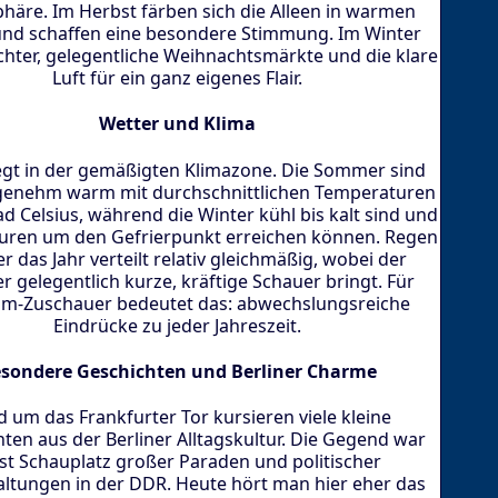
häre. Im Herbst färben sich die Alleen in warmen
nd schaffen eine besondere Stimmung. Im Winter
chter, gelegentliche Weihnachtsmärkte und die klare
Luft für ein ganz eigenes Flair.
Wetter und Klima
iegt in der gemäßigten Klimazone. Die Sommer sind
genehm warm mit durchschnittlichen Temperaturen
d Celsius, während die Winter kühl bis kalt sind und
uren um den Gefrierpunkt erreichen können. Regen
er das Jahr verteilt relativ gleichmäßig, wobei der
 gelegentlich kurze, kräftige Schauer bringt. Für
m-Zuschauer bedeutet das: abwechslungsreiche
Eindrücke zu jeder Jahreszeit.
sondere Geschichten und Berliner Charme
 um das Frankfurter Tor kursieren viele kleine
ten aus der Berliner Alltagskultur. Die Gegend war
st Schauplatz großer Paraden und politischer
altungen in der DDR. Heute hört man hier eher das