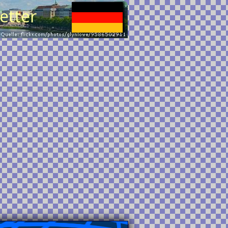
etter