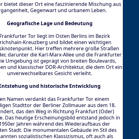
 bietet dieser Ort eine faszinierende Mischung aus
rgangenheit, Gegenwart und urbanem Leben.
Geografische Lage und Bedeutung
Frankfurter Tor liegt im Osten Berlins im Bezirk
richshain-Kreuzberg und bildet einen wichtigen
sknotenpunkt. Hier treffen mehrere große Straßen
er, darunter die Karl-Marx-Allee und die Frankfurter
Die Umgebung ist geprägt von breiten Boulevards,
en und klassischer DDR-Architektur, die dem Ort ein
unverwechselbares Gesicht verleiht.
Entstehung und historische Entwicklung
en Namen verdankt das Frankfurter Tor einem
igen Stadttor der Berliner Zollmauer aus dem 18.
ndert, das den Weg in Richtung Frankfurt (Oder)
e. Das heutige Erscheinungsbild entstand jedoch in
1950er Jahren während des Wiederaufbaus der
ten Stadt. Die monumentalen Gebäude im Stil des
nnten sozialistischen Klassizismus, oft auch als