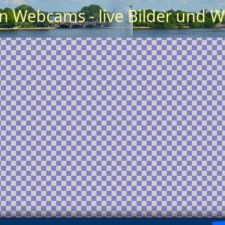
in Webcams - live Bilder und W