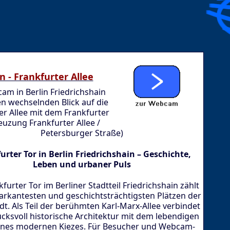
in - Frankfurter Allee
am in Berlin Friedrichshain
en wechselnden Blick auf die
er Allee mit dem Frankfurter
euzung Frankfurter Allee /
Petersburger Straße)
urter Tor in Berlin Friedrichshain – Geschichte,
Leben und urbaner Puls
furter Tor im Berliner Stadtteil Friedrichshain zählt
rkantesten und geschichtsträchtigsten Plätzen der
t. Als Teil der berühmten Karl-Marx-Allee verbindet
ucksvoll historische Architektur mit dem lebendigen
eines modernen Kiezes. Für Besucher und Webcam-