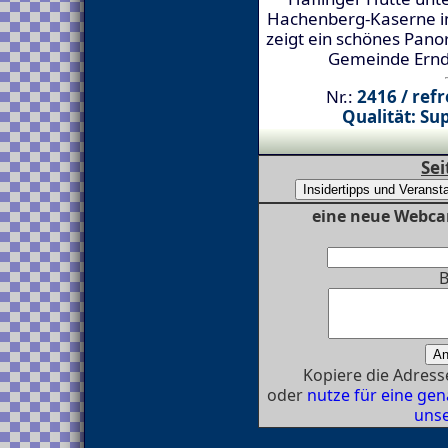
Hachenberg-Kaserne i
zeigt ein schönes Pano
Gemeinde Ernd
Nr.:
2416 / ref
Qualität: Su
Sei
eine neue Webca
B
Kopiere die Adresse
oder
nutze für eine g
unse