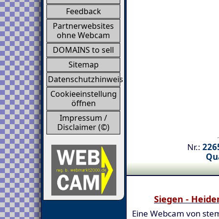
Feedback
Partnerwebsites
ohne Webcam
DOMAINS to sell
Sitemap
Datenschutzhinweis
Cookieeinstellung
öffnen
Impressum /
Disclaimer (©)
Nr.:
2265
Qua
Siegen - Heid
Eine Webcam von stem