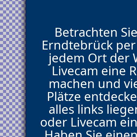
Betrachten Sie
Erndtebrück per
jedem Ort der W
Livecam eine 
machen und vie
Plätze entdecke
alles links lie
oder Livecam ein
Haben Sie eine