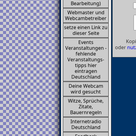
Bearbeitung)
Webmaster und
Webcambetreiber
setze einen Link zu
dieser Seite
Kopi
Events
oder
nut
Veranstaltungen -
fehlende
Veranstaltungs-
tipps hier
eintragen
Deutschland
Deine Webcam
wird gesucht
Witze, Sprüche,
Zitate,
Bauernregeln
Internetradio
Deutschland