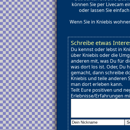
können Sie per Livecam ei
oder lassen Sie einfac
Wenn Sie in Kniebis wohnen
Schreibe etwas Intere
Du kennst oder lebst in Kn
über Kniebis oder die Umg
anderen mit, was Du für d
was dort los ist. Oder, Du 
gemacht, dann schreibe d
Kniebis und teile anderen 
man dort erleben kann.
Teilt Eure positiven und ne
Erlebnisse/Erfahrungen mi