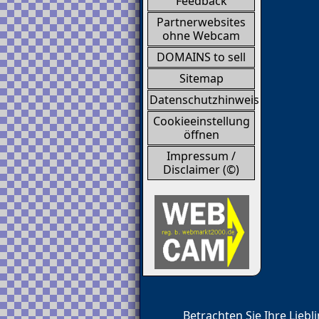
Feedback
Partnerwebsites
ohne Webcam
DOMAINS to sell
Sitemap
Datenschutzhinweis
Cookieeinstellung
öffnen
Impressum /
Disclaimer (©)
Betrachten Sie Ihre Lieb