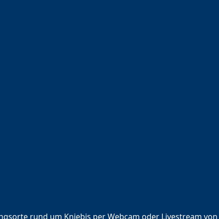
lingsorte rund um Kniebis per Webcam oder Livestream von 