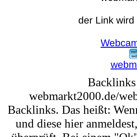
der Link wird
Webcam r
webma
Backlinks
webmarkt2000.de/webc
Backlinks. Das heißt: Wen
und diese hier anmeldest