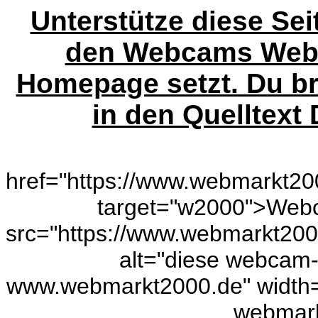
Unterstütze diese Sei
den Webcams Webm
Homepage setzt. Du b
in den Quelltext 
href="https://www.webmarkt20
target="w2000">Webca
src="https://www.webmarkt20
alt="diese webcam-we
www.webmarkt2000.de" width=
webmark