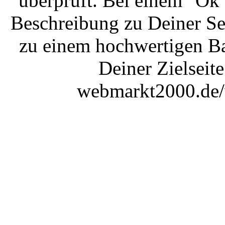
überprüft. Bei einem "Ok
Beschreibung zu Deiner Sei
zu einem hochwertigen B
Deiner Zielseite
webmarkt2000.de/w